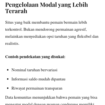
Pengelolaan Modal yang Lebih
Terarah
Situs yang baik membantu pemain bermain lebih
terkontrol. Bukan mendorong permainan agresif,
melainkan menyediakan opsi taruhan yang fleksibel dan
realistis.
Contoh pendekatan yang disukai:
Nominal taruhan bervariasi
Informasi saldo mudah dipantau
Riwayat permainan transparan
Data komunitas menunjukkan bahwa pemain yang bisa
mengatur modal dengan nyaman cenderung memiliki