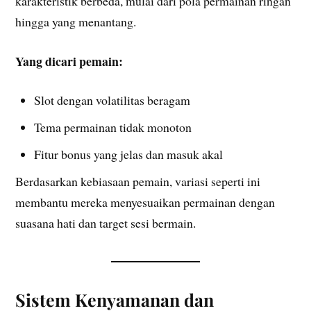
karakteristik berbeda, mulai dari pola permainan ringan
hingga yang menantang.
Yang dicari pemain:
Slot dengan volatilitas beragam
Tema permainan tidak monoton
Fitur bonus yang jelas dan masuk akal
Berdasarkan kebiasaan pemain, variasi seperti ini
membantu mereka menyesuaikan permainan dengan
suasana hati dan target sesi bermain.
Sistem Kenyamanan dan