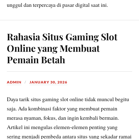
unggul dan terpercaya di pasar digital saat ini.
Rahasia Situs Gaming Slot
Online yang Membuat
Pemain Betah
ADMIN
JANUARY 30, 2026
Daya tarik situs gaming slot online tidak muncul begitu
saja. Ada kombinasi faktor yang membuat pemain
merasa nyaman, fokus, dan ingin kembali bermain.
Artikel ini mengulas elemen-elemen penting yang
sering menjadi pembeda antara situs yang sekadar ramai