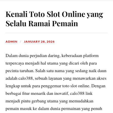
Kenali Toto Slot Online yang
Selalu Ramai Pemain
ADMIN
JANUARY 28, 2026
Dalam dunia perjudian daring, keberadaan platform
terpercaya menjadi hal utama yang dicari oleh para
pecinta taruhan. Salah satu nama yang sedang naik daun
adalah calo388, sebuah layanan yang menawarkan akses
lengkap untuk para penggemar toto slot online. Dengan
berbagai fitur menarik dan inovatif, calo388 link
menjadi pintu gerbang utama yang memudahkan
pemain masuk ke dalam dunia permainan yang penuh