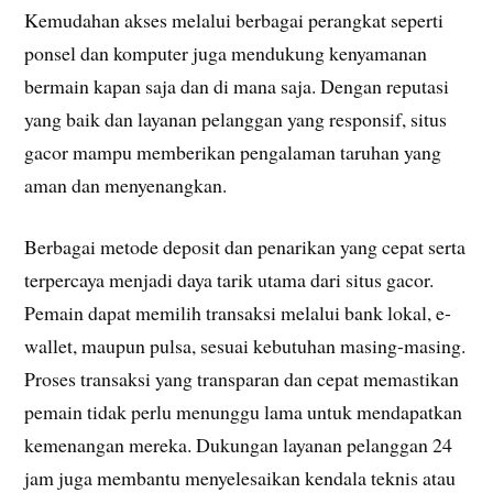
Kemudahan akses melalui berbagai perangkat seperti
ponsel dan komputer juga mendukung kenyamanan
bermain kapan saja dan di mana saja. Dengan reputasi
yang baik dan layanan pelanggan yang responsif, situs
gacor mampu memberikan pengalaman taruhan yang
aman dan menyenangkan.
Berbagai metode deposit dan penarikan yang cepat serta
terpercaya menjadi daya tarik utama dari situs gacor.
Pemain dapat memilih transaksi melalui bank lokal, e-
wallet, maupun pulsa, sesuai kebutuhan masing-masing.
Proses transaksi yang transparan dan cepat memastikan
pemain tidak perlu menunggu lama untuk mendapatkan
kemenangan mereka. Dukungan layanan pelanggan 24
jam juga membantu menyelesaikan kendala teknis atau