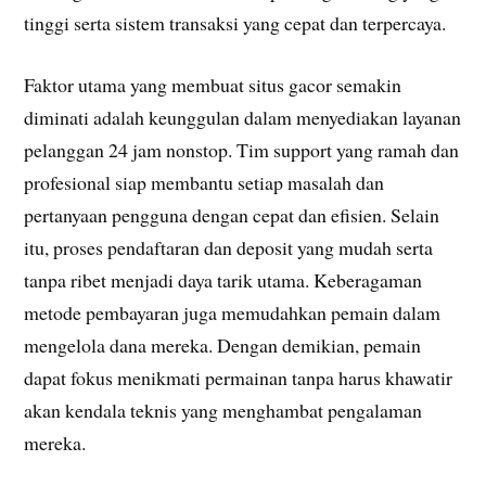
tinggi serta sistem transaksi yang cepat dan terpercaya.
Faktor utama yang membuat situs gacor semakin
diminati adalah keunggulan dalam menyediakan layanan
pelanggan 24 jam nonstop. Tim support yang ramah dan
profesional siap membantu setiap masalah dan
pertanyaan pengguna dengan cepat dan efisien. Selain
itu, proses pendaftaran dan deposit yang mudah serta
tanpa ribet menjadi daya tarik utama. Keberagaman
metode pembayaran juga memudahkan pemain dalam
mengelola dana mereka. Dengan demikian, pemain
dapat fokus menikmati permainan tanpa harus khawatir
akan kendala teknis yang menghambat pengalaman
mereka.