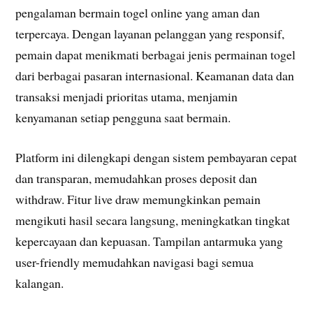
pengalaman bermain togel online yang aman dan
terpercaya. Dengan layanan pelanggan yang responsif,
pemain dapat menikmati berbagai jenis permainan togel
dari berbagai pasaran internasional. Keamanan data dan
transaksi menjadi prioritas utama, menjamin
kenyamanan setiap pengguna saat bermain.
Platform ini dilengkapi dengan sistem pembayaran cepat
dan transparan, memudahkan proses deposit dan
withdraw. Fitur live draw memungkinkan pemain
mengikuti hasil secara langsung, meningkatkan tingkat
kepercayaan dan kepuasan. Tampilan antarmuka yang
user-friendly memudahkan navigasi bagi semua
kalangan.