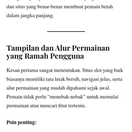
dan situs yang benar-benar membuat pemain betah
dalam jangka panjang.
Tampilan dan Alur Permainan
yang Ramah Pengguna
Kesan pertama sangat menentukan. Situs slot yang baik
biasanya memiliki tata letak bersih, navigasi jelas, serta
alur permainan yang mudah dipahami sejak awal.
Pemain tidak perlu “menebak-nebak” untuk memulai
permainan atau mencari fitur tertentu.
Poin penting: