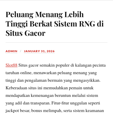
Peluang Menang Lebih
Tinggi Berkat Sistem RNG di
Situs Gacor
ADMIN
JANUARY 31, 2026
Slot88
Situs gacor semakin populer di kalangan pecinta
taruhan online, menawarkan peluang menang yang
tinggi dan pengalaman bermain yang mengasyikkan.
Keberadaan situs ini memudahkan pemain untuk
mendapatkan kemenangan beruntun melalui sistem
yang adil dan transparan. Fitur-fitur unggulan seperti
jackpot besar, bonus melimpah, serta sistem keamanan