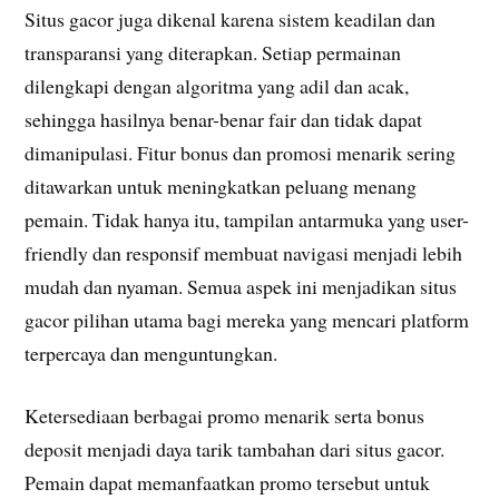
Situs gacor juga dikenal karena sistem keadilan dan
transparansi yang diterapkan. Setiap permainan
dilengkapi dengan algoritma yang adil dan acak,
sehingga hasilnya benar-benar fair dan tidak dapat
dimanipulasi. Fitur bonus dan promosi menarik sering
ditawarkan untuk meningkatkan peluang menang
pemain. Tidak hanya itu, tampilan antarmuka yang user-
friendly dan responsif membuat navigasi menjadi lebih
mudah dan nyaman. Semua aspek ini menjadikan situs
gacor pilihan utama bagi mereka yang mencari platform
terpercaya dan menguntungkan.
Ketersediaan berbagai promo menarik serta bonus
deposit menjadi daya tarik tambahan dari situs gacor.
Pemain dapat memanfaatkan promo tersebut untuk