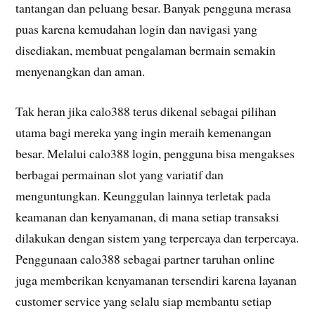
tantangan dan peluang besar. Banyak pengguna merasa
puas karena kemudahan login dan navigasi yang
disediakan, membuat pengalaman bermain semakin
menyenangkan dan aman.
Tak heran jika calo388 terus dikenal sebagai pilihan
utama bagi mereka yang ingin meraih kemenangan
besar. Melalui calo388 login, pengguna bisa mengakses
berbagai permainan slot yang variatif dan
menguntungkan. Keunggulan lainnya terletak pada
keamanan dan kenyamanan, di mana setiap transaksi
dilakukan dengan sistem yang terpercaya dan terpercaya.
Penggunaan calo388 sebagai partner taruhan online
juga memberikan kenyamanan tersendiri karena layanan
customer service yang selalu siap membantu setiap