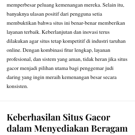
memperbesar peluang kemenangan mereka. Selain itu,
banyaknya ulasan positif dari pengguna setia
membuktikan bahwa situs ini benar-benar memberikan
layanan terbaik. Keberlanjutan dan inovasi terus
dilakukan agar situs tetap kompetitif di industri taruhan
online. Dengan kombinasi fitur lengkap, layanan
profesional, dan sistem yang aman, tidak heran jika situs
gacor menjadi pilihan utama bagi penggemar judi
daring yang ingin meraih kemenangan besar secara
konsisten.
Keberhasilan Situs Gacor
dalam Menyediakan Beragam