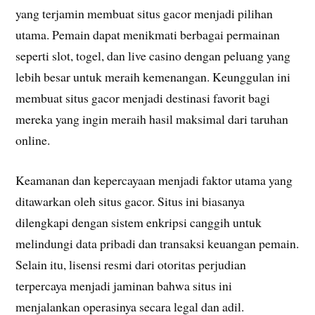
yang terjamin membuat situs gacor menjadi pilihan
utama. Pemain dapat menikmati berbagai permainan
seperti slot, togel, dan live casino dengan peluang yang
lebih besar untuk meraih kemenangan. Keunggulan ini
membuat situs gacor menjadi destinasi favorit bagi
mereka yang ingin meraih hasil maksimal dari taruhan
online.
Keamanan dan kepercayaan menjadi faktor utama yang
ditawarkan oleh situs gacor. Situs ini biasanya
dilengkapi dengan sistem enkripsi canggih untuk
melindungi data pribadi dan transaksi keuangan pemain.
Selain itu, lisensi resmi dari otoritas perjudian
terpercaya menjadi jaminan bahwa situs ini
menjalankan operasinya secara legal dan adil.