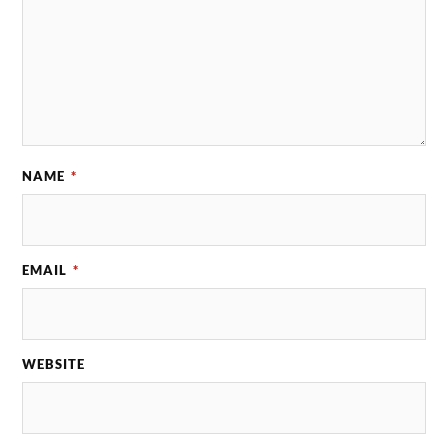
NAME
*
EMAIL
*
WEBSITE