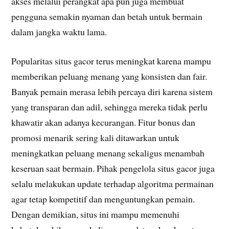
akses melalui perangkat apa pun juga membuat
pengguna semakin nyaman dan betah untuk bermain
dalam jangka waktu lama.
Popularitas situs gacor terus meningkat karena mampu
memberikan peluang menang yang konsisten dan fair.
Banyak pemain merasa lebih percaya diri karena sistem
yang transparan dan adil, sehingga mereka tidak perlu
khawatir akan adanya kecurangan. Fitur bonus dan
promosi menarik sering kali ditawarkan untuk
meningkatkan peluang menang sekaligus menambah
keseruan saat bermain. Pihak pengelola situs gacor juga
selalu melakukan update terhadap algoritma permainan
agar tetap kompetitif dan menguntungkan pemain.
Dengan demikian, situs ini mampu memenuhi