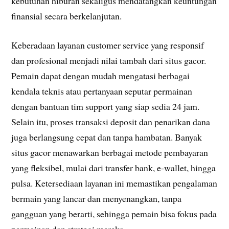
kebutuhan hiburan sekaligus mendatangkan keuntungan
finansial secara berkelanjutan.
Keberadaan layanan customer service yang responsif
dan profesional menjadi nilai tambah dari situs gacor.
Pemain dapat dengan mudah mengatasi berbagai
kendala teknis atau pertanyaan seputar permainan
dengan bantuan tim support yang siap sedia 24 jam.
Selain itu, proses transaksi deposit dan penarikan dana
juga berlangsung cepat dan tanpa hambatan. Banyak
situs gacor menawarkan berbagai metode pembayaran
yang fleksibel, mulai dari transfer bank, e-wallet, hingga
pulsa. Ketersediaan layanan ini memastikan pengalaman
bermain yang lancar dan menyenangkan, tanpa
gangguan yang berarti, sehingga pemain bisa fokus pada
permainan dan strategi mereka.