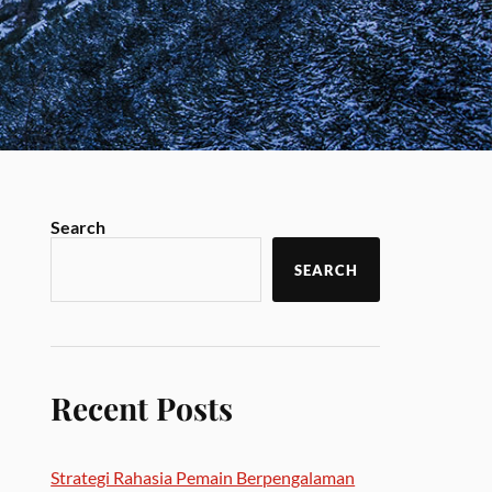
Search
SEARCH
Recent Posts
Strategi Rahasia Pemain Berpengalaman