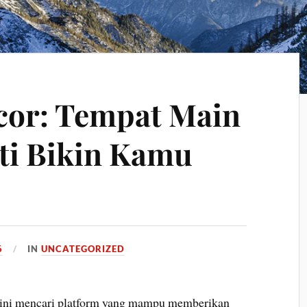
acor: Tempat Main
sti Bikin Kamu
6
IN
UNCATEGORIZED
 kini mencari platform yang mampu memberikan