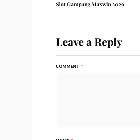
Slot Gampang Maxwin 2026
Leave a Reply
COMMENT
*