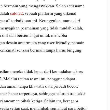
n bermain yang mengasyikkan. Salah satu nama
adalah
calo 22
, sebuah platform yang dikenal
 gacor” terbaik saat ini. Keunggulan utama dari
a menyajikan permainan yang tidak mudah kalah,
a diri dan bersemangat untuk mencoba
gan desain antarmuka yang user-friendly, pemain
enikmati sensasi bermain tanpa harus bingung
ilan mereka tidak lepas dari kemudahan akses
22. Melalui tautan resmi ini, pengguna dapat
dan aman, tanpa khawatir data pribadi bocor.
nar-benar terpercaya, sehingga seluruh transaksi
i ancaman pihak ketiga. Selain itu, beragam
sedia setiap saat, menambah semangat para bettor