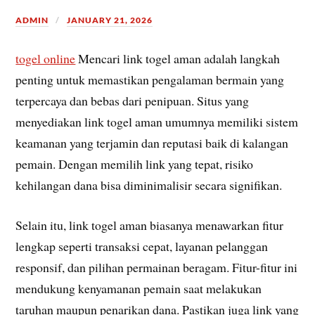
ADMIN
JANUARY 21, 2026
togel online
Mencari link togel aman adalah langkah
penting untuk memastikan pengalaman bermain yang
terpercaya dan bebas dari penipuan. Situs yang
menyediakan link togel aman umumnya memiliki sistem
keamanan yang terjamin dan reputasi baik di kalangan
pemain. Dengan memilih link yang tepat, risiko
kehilangan dana bisa diminimalisir secara signifikan.
Selain itu, link togel aman biasanya menawarkan fitur
lengkap seperti transaksi cepat, layanan pelanggan
responsif, dan pilihan permainan beragam. Fitur-fitur ini
mendukung kenyamanan pemain saat melakukan
taruhan maupun penarikan dana. Pastikan juga link yang