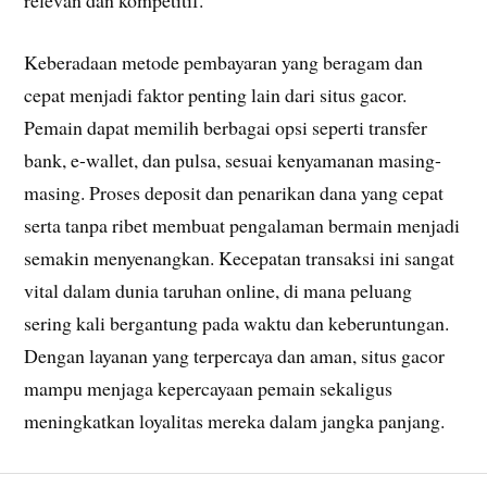
Keberadaan metode pembayaran yang beragam dan
cepat menjadi faktor penting lain dari situs gacor.
Pemain dapat memilih berbagai opsi seperti transfer
bank, e-wallet, dan pulsa, sesuai kenyamanan masing-
masing. Proses deposit dan penarikan dana yang cepat
serta tanpa ribet membuat pengalaman bermain menjadi
semakin menyenangkan. Kecepatan transaksi ini sangat
vital dalam dunia taruhan online, di mana peluang
sering kali bergantung pada waktu dan keberuntungan.
Dengan layanan yang terpercaya dan aman, situs gacor
mampu menjaga kepercayaan pemain sekaligus
meningkatkan loyalitas mereka dalam jangka panjang.