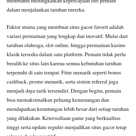
membantu meningkatkan kepercayaan diri pemain
dalam menjalankan taruhan mereka.
Faktor utama yang membuat situs gacor favorit adalah
variasi permainan yang lengkap dan inovatif. Mulai dari
taruhan olahraga, slot online, hingga permainan kasino
klasik tersedia dalam satu platform. Pemain tidak perlu
beralih ke situs lain karena semua kebutuhan taruhan
terpenuhi di satu tempat. Fitur menarik seperti bonus
cashback, promo menarik, serta sistem referral juga
menjadi daya tarik tersendiri. Dengan begitu, pemain
bisa memaksimalkan peluang kemenangan dan
mendapatkan keuntungan lebih besar dari setiap taruhan
yang dilakukan. Ketersediaan game yang berkualitas
tinggi serta update reguler menjadikan situs gacor tetap
relevan dan kompetitif.