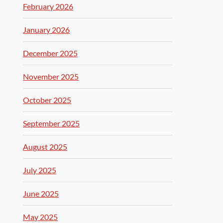
February 2026
January 2026
December 2025
November 2025
October 2025
September 2025
August 2025
July 2025
June 2025
May 2025