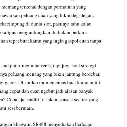
ini memang terkenal dengan permainan yang
nawarkan peluang cuan yang bikin deg-degan.
kecimpung di dunia slot, pastinya tahu kalau
ekaligus menguntungkan itu bukan perkara
lihan tepat buat kamu yang ingin gaspol cuan tanpa
oal putar-memutar reels, tapi juga soal strategi
unya peluang menang yang bikin jantung berdebar,
agi gacor. Di sinilah momen emas buat kamu untuk
ang cepat dan cuan ngebut jadi alasan banyak
a? Coba aja sendiri, rasakan sensasi scatter yang
tu sesi bermain.
jangan khawatir. Slot88 menyediakan berbagai