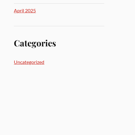
April 2025
Categories
Uncategorized