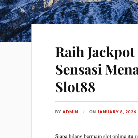
Raih Jackpot
Sensasi Mena
Slot88
BY
ADMIN
ON
JANUARY 8, 2026
Siapa bilang bermain slot online itu 