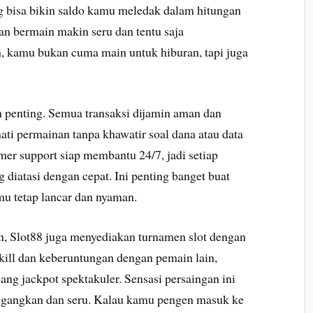
ng bisa bikin saldo kamu meledak dalam hitungan
an bermain makin seru dan tentu saja
n, kamu bukan cuma main untuk hiburan, tapi juga
 penting. Semua transaksi dijamin aman dan
ati permainan tanpa khawatir soal dana atau data
mer support siap membantu 24/7, jadi setiap
 diatasi dengan cepat. Ini penting banget buat
 tetap lancar dan nyaman.
n, Slot88 juga menyediakan turnamen slot dengan
skill dan keberuntungan dengan pemain lain,
ng jackpot spektakuler. Sensasi persaingan ini
enegangkan dan seru. Kalau kamu pengen masuk ke