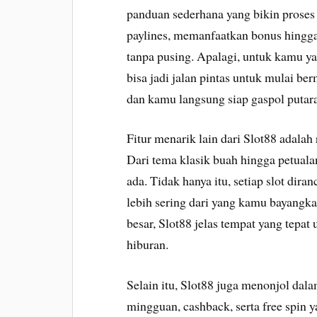
panduan sederhana yang bikin proses
paylines, memanfaatkan bonus hingga
tanpa pusing. Apalagi, untuk kamu y
bisa jadi jalan pintas untuk mulai be
dan kamu langsung siap gaspol putar
Fitur menarik lain dari Slot88 adala
Dari tema klasik buah hingga petual
ada. Tidak hanya itu, setiap slot dir
lebih sering dari yang kamu bayangka
besar, Slot88 jelas tempat yang tepa
hiburan.
Selain itu, Slot88 juga menonjol dal
mingguan, cashback, serta free spin 