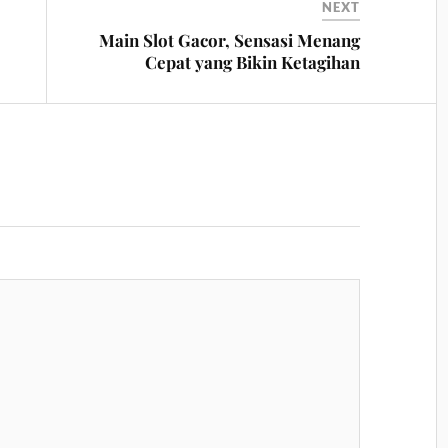
NEXT
Main Slot Gacor, Sensasi Menang
Cepat yang Bikin Ketagihan