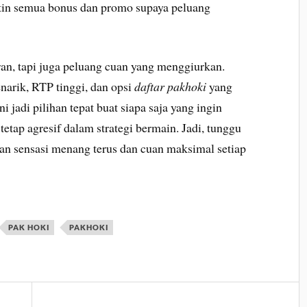
aatin semua bonus dan promo supaya peluang
ran, tapi juga peluang cuan yang menggiurkan.
enarik, RTP tinggi, dan opsi
daftar pakhoki
yang
jadi pilihan tepat buat siapa saja yang ingin
tetap agresif dalam strategi bermain. Jadi, tunggu
kan sensasi menang terus dan cuan maksimal setiap
PAK HOKI
PAKHOKI