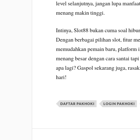
level selanjutnya, jangan lupa manf
menang makin tinggi.
Intinya, Slot88 bukan cuma soal hibu
Dengan berbagai pilihan slot, fitur m
memudahkan pemain baru, platform ini 
menang besar dengan cara santai tapi 
apa lagi? Gaspol sekarang juga, rasa
hari!
DAFTAR PAKHOKI
LOGIN PAKHOKI