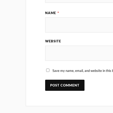
NAME
*
WEBSITE
Save my name, email, and website in this 