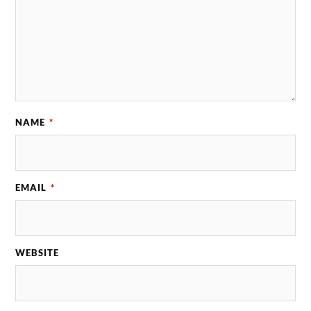
NAME
*
EMAIL
*
WEBSITE