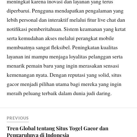
meningkat karena inovasi dan layanan yang terus
diperbarui. Pengguna mendapatkan pengalaman yang
lebih personal dan interaktif melalui fitur live chat dan
notifikasi pemberitahuan. Sistem keamanan yang ketat
serta kemudahan akses melalui perangkat mobile
membuatnya sangat fleksibel. Peningkatan kualitas
layanan ini mampu menjaga loyalitas pelanggan serta
menarik pemain baru yang ingin merasakan sensasi
kemenangan nyata. Dengan reputasi yang solid, situs
gacor menjadi pilihan utama bagi mereka yang ingin
meraih peluang terbaik dalam dunia judi daring.
PREVIOUS
Tren Global tentang Situs Togel Gacor dan
Pengaruhnya di Indonesia