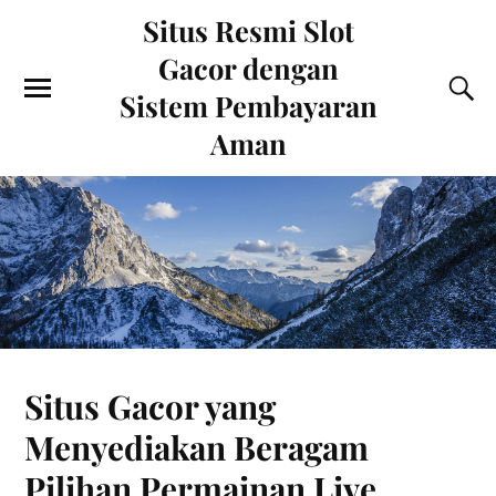
Situs Resmi Slot
Gacor dengan
Sistem Pembayaran
Aman
Situs Gacor yang
Menyediakan Beragam
Pilihan Permainan Live