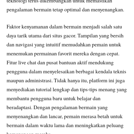
teknologi terus dikembangkan untuk memastikan
pengalaman bermain tetap optimal dan menyenangkan.
Faktor kenyamanan dalam bermain menjadi salah satu
daya tarik utama dari situs gacor. Tampilan yang bersih
dan navigasi yang intuitif memudahkan pemain untuk
menemukan permainan favorit mereka dengan cepat.
Fitur live chat dan pusat bantuan aktif mendukung
pengguna dalam menyelesaikan berbagai kendala teknis
maupun administrasi. Tidak hanya itu, platform ini juga
menyediakan tutorial lengkap dan tips-tips menang yang
membantu pengguna baru untuk belajar dan
beradaptasi. Dengan pengalaman bermain yang
menyenangkan dan lancar, pemain merasa betah untuk
bermain dalam waktu lama dan meningkatkan peluang
kemenangan mereka.