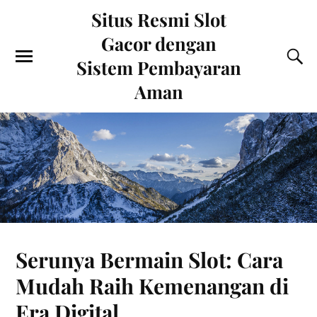
Situs Resmi Slot
Gacor dengan
Sistem Pembayaran
Aman
Serunya Bermain Slot: Cara
Mudah Raih Kemenangan di
Era Digital