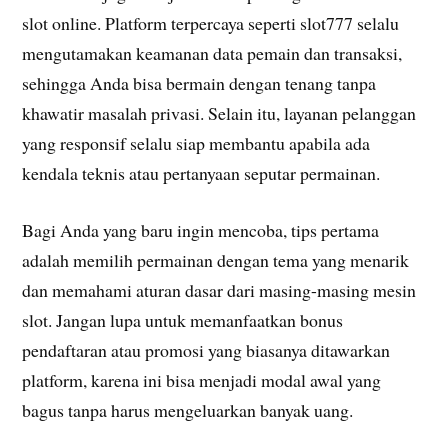
slot online. Platform terpercaya seperti slot777 selalu
mengutamakan keamanan data pemain dan transaksi,
sehingga Anda bisa bermain dengan tenang tanpa
khawatir masalah privasi. Selain itu, layanan pelanggan
yang responsif selalu siap membantu apabila ada
kendala teknis atau pertanyaan seputar permainan.
Bagi Anda yang baru ingin mencoba, tips pertama
adalah memilih permainan dengan tema yang menarik
dan memahami aturan dasar dari masing-masing mesin
slot. Jangan lupa untuk memanfaatkan bonus
pendaftaran atau promosi yang biasanya ditawarkan
platform, karena ini bisa menjadi modal awal yang
bagus tanpa harus mengeluarkan banyak uang.