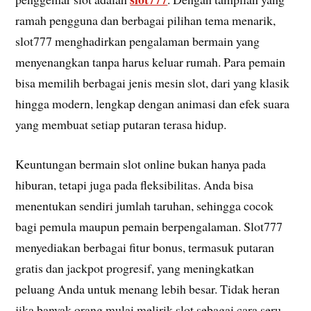
ramah pengguna dan berbagai pilihan tema menarik,
slot777 menghadirkan pengalaman bermain yang
menyenangkan tanpa harus keluar rumah. Para pemain
bisa memilih berbagai jenis mesin slot, dari yang klasik
hingga modern, lengkap dengan animasi dan efek suara
yang membuat setiap putaran terasa hidup.
Keuntungan bermain slot online bukan hanya pada
hiburan, tetapi juga pada fleksibilitas. Anda bisa
menentukan sendiri jumlah taruhan, sehingga cocok
bagi pemula maupun pemain berpengalaman. Slot777
menyediakan berbagai fitur bonus, termasuk putaran
gratis dan jackpot progresif, yang meningkatkan
peluang Anda untuk menang lebih besar. Tidak heran
jika banyak orang mulai melirik slot sebagai cara seru