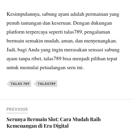
Kesimpulannya, sabung ayam adalah permainan yang
penuh tantangan dan keseruan. Dengan dukungan
platform terpercaya seperti talas789, pengalaman
bermain semakin mudah, aman, dan menyenangkan.
Jadi, bagi Anda yang ingin merasakan sensasi sabung
ayam tanpa ribet, talas789 bisa menjadi pilihan tepat
untuk memulai petualangan seru ini.
TALAS 789
TALAS789
PREVIOUS
Serunya Bermain Slot: Cara Mudah Raih
Kemenangan di Era Digital