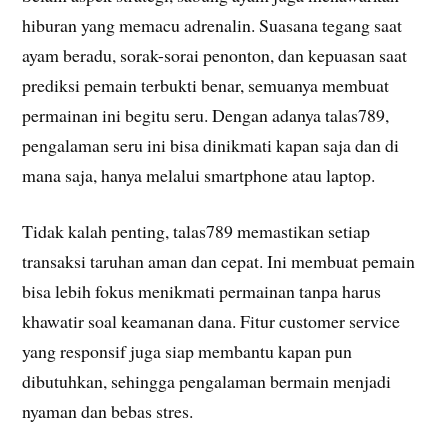
hiburan yang memacu adrenalin. Suasana tegang saat
ayam beradu, sorak-sorai penonton, dan kepuasan saat
prediksi pemain terbukti benar, semuanya membuat
permainan ini begitu seru. Dengan adanya talas789,
pengalaman seru ini bisa dinikmati kapan saja dan di
mana saja, hanya melalui smartphone atau laptop.
Tidak kalah penting, talas789 memastikan setiap
transaksi taruhan aman dan cepat. Ini membuat pemain
bisa lebih fokus menikmati permainan tanpa harus
khawatir soal keamanan dana. Fitur customer service
yang responsif juga siap membantu kapan pun
dibutuhkan, sehingga pengalaman bermain menjadi
nyaman dan bebas stres.