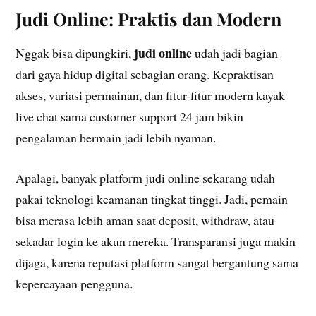
Judi Online: Praktis dan Modern
judi online
Nggak bisa dipungkiri,
udah jadi bagian
dari gaya hidup digital sebagian orang. Kepraktisan
akses, variasi permainan, dan fitur-fitur modern kayak
live chat sama customer support 24 jam bikin
pengalaman bermain jadi lebih nyaman.
Apalagi, banyak platform judi online sekarang udah
pakai teknologi keamanan tingkat tinggi. Jadi, pemain
bisa merasa lebih aman saat deposit, withdraw, atau
sekadar login ke akun mereka. Transparansi juga makin
dijaga, karena reputasi platform sangat bergantung sama
kepercayaan pengguna.