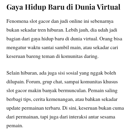
Gaya Hidup Baru di Dunia Virtual
Fenomena slot gacor dan judi online ini sebenarnya
bukan sekadar tren hiburan. Lebih jauh, dia udah jadi
bagian dari gaya hidup baru di dunia virtual. Orang bisa
mengatur waktu santai sambil main, atau sekadar cari
keseruan bareng teman di komunitas daring.
Selain hiburan, ada juga sisi sosial yang nggak boleh
dilupain. Forum, grup chat, sampai komunitas khusus
slot gacor makin banyak bermunculan. Pemain saling
berbagi tips, cerita kemenangan, atau bahkan sekadar
update permainan terbaru. Di sini, keseruan bukan cuma
dari permainan, tapi juga dari interaksi antar sesama
pemain.