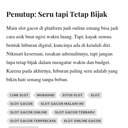
Penutup: Seru tapi Tetap Bijak
Main slot gacor di platform judi online emang bisa jadi
cara asik buat ngisi waktu luang. Tapi, kayak semua
bentuk hiburan digital, kuncinya ada di kendali diri.
Nikmati keseruan, rasakan adrenalinnya, tapi jangan
lupa tetap bijak dalam mengatur waktu dan budget.
Karena pada akhirnya, hiburan paling seru adalah yang
bikin hati senang tanpa beban.
LINK SLOT
MURAH4D
SITUS SLOT
SLOT
SLOT GACOR
SLOT GACOR MALAM INI
SLOT GACOR ONLINE
SLOT GACOR TERBARU
SLOT GACOR TERPERCAYA
SLOT ONLINE GACOR