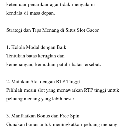
ketentuan penarikan agar tidak mengalami
kendala di masa depan.
Strategi dan Tips Menang di Situs Slot Gacor
1. Kelola Modal dengan Baik
Tentukan batas kerugian dan
kemenangan, kemudian patuhi batas tersebut.
2. Mainkan Slot dengan RTP Tinggi
Pilihlah mesin slot yang menawarkan RTP tinggi untuk
peluang menang yang lebih besar.
3. Manfaatkan Bonus dan Free Spin
Gunakan bonus untuk meningkatkan peluang menang