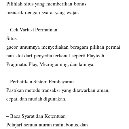
Pilihlah situs yang memberikan bonus
menarik dengan syarat yang wajar.
– Cek Variasi Permainan
Situs
gacor umumnya menyediakan beragam pilihan permai
nan slot dari penyedia terkenal seperti Playtech,
Pragmatic Play, Microgaming, dan lainnya.
– Perhatikan Sistem Pembayaran
Pastikan metode transaksi yang ditawarkan aman,
cepat, dan mudah digunakan.
– Baca Syarat dan Ketentuan
Pelajari semua aturan main, bonus, dan