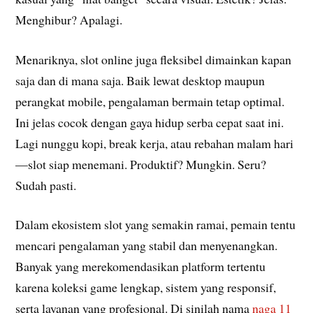
Menghibur? Apalagi.
Menariknya, slot online juga fleksibel dimainkan kapan
saja dan di mana saja. Baik lewat desktop maupun
perangkat mobile, pengalaman bermain tetap optimal.
Ini jelas cocok dengan gaya hidup serba cepat saat ini.
Lagi nunggu kopi, break kerja, atau rebahan malam hari
—slot siap menemani. Produktif? Mungkin. Seru?
Sudah pasti.
Dalam ekosistem slot yang semakin ramai, pemain tentu
mencari pengalaman yang stabil dan menyenangkan.
Banyak yang merekomendasikan platform tertentu
karena koleksi game lengkap, sistem yang responsif,
serta layanan yang profesional. Di sinilah nama
naga 11