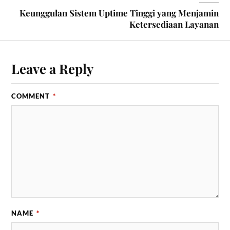
Keunggulan Sistem Uptime Tinggi yang Menjamin
Ketersediaan Layanan
Leave a Reply
COMMENT
*
NAME
*