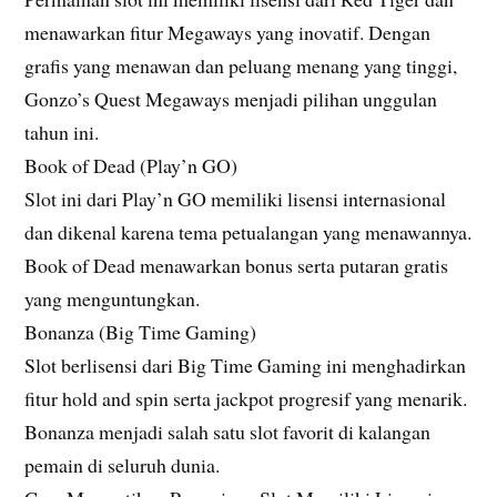
menawarkan fitur Megaways yang inovatif. Dengan
grafis yang menawan dan peluang menang yang tinggi,
Gonzo’s Quest Megaways menjadi pilihan unggulan
tahun ini.
Book of Dead (Play’n GO)
Slot ini dari Play’n GO memiliki lisensi internasional
dan dikenal karena tema petualangan yang menawannya.
Book of Dead menawarkan bonus serta putaran gratis
yang menguntungkan.
Bonanza (Big Time Gaming)
Slot berlisensi dari Big Time Gaming ini menghadirkan
fitur hold and spin serta jackpot progresif yang menarik.
Bonanza menjadi salah satu slot favorit di kalangan
pemain di seluruh dunia.