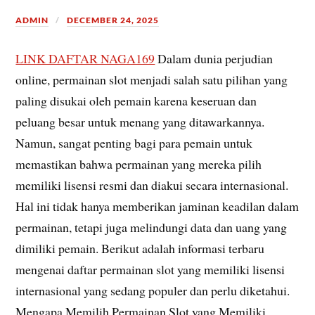
ADMIN
DECEMBER 24, 2025
LINK DAFTAR NAGA169
Dalam dunia perjudian
online, permainan slot menjadi salah satu pilihan yang
paling disukai oleh pemain karena keseruan dan
peluang besar untuk menang yang ditawarkannya.
Namun, sangat penting bagi para pemain untuk
memastikan bahwa permainan yang mereka pilih
memiliki lisensi resmi dan diakui secara internasional.
Hal ini tidak hanya memberikan jaminan keadilan dalam
permainan, tetapi juga melindungi data dan uang yang
dimiliki pemain. Berikut adalah informasi terbaru
mengenai daftar permainan slot yang memiliki lisensi
internasional yang sedang populer dan perlu diketahui.
Mengapa Memilih Permainan Slot yang Memiliki