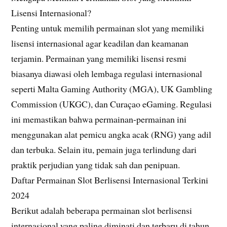
Lisensi Internasional?
Penting untuk memilih permainan slot yang memiliki
lisensi internasional agar keadilan dan keamanan
terjamin. Permainan yang memiliki lisensi resmi
biasanya diawasi oleh lembaga regulasi internasional
seperti Malta Gaming Authority (MGA), UK Gambling
Commission (UKGC), dan Curaçao eGaming. Regulasi
ini memastikan bahwa permainan-permainan ini
menggunakan alat pemicu angka acak (RNG) yang adil
dan terbuka. Selain itu, pemain juga terlindung dari
praktik perjudian yang tidak sah dan penipuan.
Daftar Permainan Slot Berlisensi Internasional Terkini
2024
Berikut adalah beberapa permainan slot berlisensi
internasional yang paling diminati dan terbaru di tahun