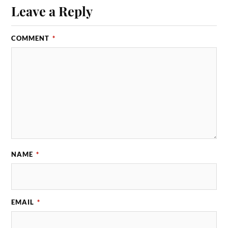
Leave a Reply
COMMENT
*
NAME
*
EMAIL
*