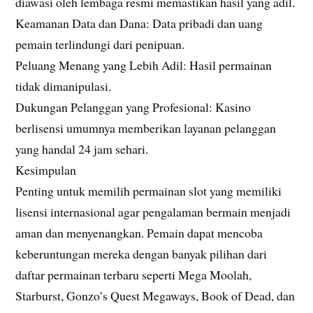
diawasi oleh lembaga resmi memastikan hasil yang adil.
Keamanan Data dan Dana: Data pribadi dan uang
pemain terlindungi dari penipuan.
Peluang Menang yang Lebih Adil: Hasil permainan
tidak dimanipulasi.
Dukungan Pelanggan yang Profesional: Kasino
berlisensi umumnya memberikan layanan pelanggan
yang handal 24 jam sehari.
Kesimpulan
Penting untuk memilih permainan slot yang memiliki
lisensi internasional agar pengalaman bermain menjadi
aman dan menyenangkan. Pemain dapat mencoba
keberuntungan mereka dengan banyak pilihan dari
daftar permainan terbaru seperti Mega Moolah,
Starburst, Gonzo’s Quest Megaways, Book of Dead, dan