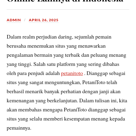
ADMIN
APRIL 26, 2025
Dalam realm perjudian daring, sejumlah pemain
berusaha menemukan situs yang menawarkan
pengalaman bermain yang terbaik dan peluang menang
yang tinggi. Salah satu platform yang sering dibahas
oleh para penjudi adalah
petanitoto
. Dianggap sebagai
situs yang sangat menguntungkan, PetaniToto telah
berhasil menarik banyak perhatian dengan janji akan
kemenangan yang berkelanjutan. Dalam tulisan ini, kita
akan membahas mengapa PetaniToto dianggap sebagai
situs yang selalu memberi kesempatan menang kepada
pemainnya.