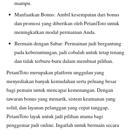
mampu.
Manfaatkan Bonus: Ambil kesempatan dari bonus
dan promosi yang diberikan oleh PetaniToto untuk
meningkatkan modal permainan Anda.
Bermain dengan Sabar: Permainan judi bergantung
pada keberuntungan, jadi cobalah untuk tetap tenang
dan tidak terburu-buru dalam membuat pilihan.
PetaniToto merupakan platform unggulan yang
menyediakan banyak kemudahan serta peluang besar
bagi pemain untuk mencapai kemenangan. Dengan
tawaran bonus yang menarik, sistem keamanan yang
solid, dan layanan pelanggan yang cepat tanggap,
PetaniToto layak untuk jadi pilihan utama bagi
penggemar judi online. Ingatlah untuk bermain secara