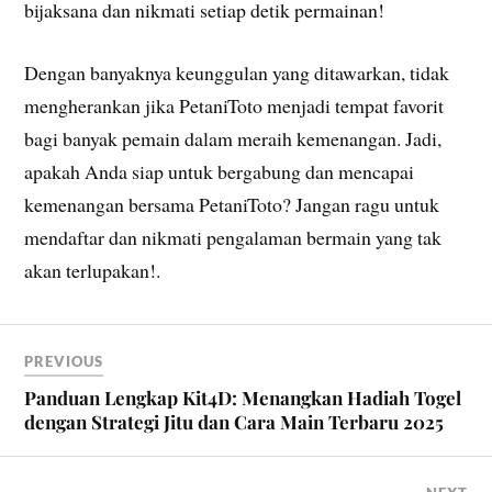
bijaksana dan nikmati setiap detik permainan!
Dengan banyaknya keunggulan yang ditawarkan, tidak
mengherankan jika PetaniToto menjadi tempat favorit
bagi banyak pemain dalam meraih kemenangan. Jadi,
apakah Anda siap untuk bergabung dan mencapai
kemenangan bersama PetaniToto? Jangan ragu untuk
mendaftar dan nikmati pengalaman bermain yang tak
akan terlupakan!.
PREVIOUS
Panduan Lengkap Kit4D: Menangkan Hadiah Togel
dengan Strategi Jitu dan Cara Main Terbaru 2025