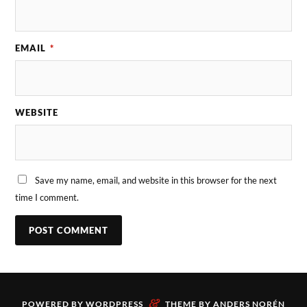
EMAIL
*
WEBSITE
Save my name, email, and website in this browser for the next
time I comment.
&
POWERED BY
WORDPRESS
THEME BY
ANDERS NORÉN