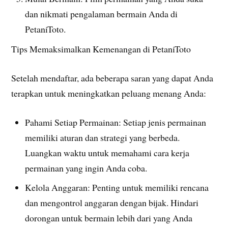
dan nikmati pengalaman bermain Anda di
PetaniToto.
Tips Memaksimalkan Kemenangan di PetaniToto
Setelah mendaftar, ada beberapa saran yang dapat Anda
terapkan untuk meningkatkan peluang menang Anda:
Pahami Setiap Permainan: Setiap jenis permainan
memiliki aturan dan strategi yang berbeda.
Luangkan waktu untuk memahami cara kerja
permainan yang ingin Anda coba.
Kelola Anggaran: Penting untuk memiliki rencana
dan mengontrol anggaran dengan bijak. Hindari
dorongan untuk bermain lebih dari yang Anda