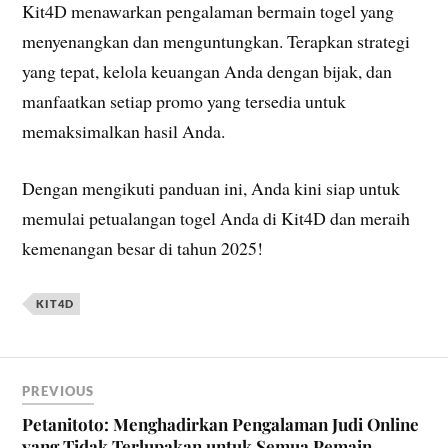
Kit4D menawarkan pengalaman bermain togel yang
menyenangkan dan menguntungkan. Terapkan strategi
yang tepat, kelola keuangan Anda dengan bijak, dan
manfaatkan setiap promo yang tersedia untuk
memaksimalkan hasil Anda.
Dengan mengikuti panduan ini, Anda kini siap untuk
memulai petualangan togel Anda di Kit4D dan meraih
kemenangan besar di tahun 2025!
KIT4D
PREVIOUS
Petanitoto: Menghadirkan Pengalaman Judi Online
yang Tidak Terlupakan untuk Semua Pemain