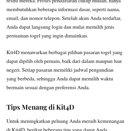
resmi mereka. Proses pendaftaran cukup mudah, hanya
membutuhkan beberapa informasi dasar, seperti nama,
email, dan nomor telepon. Setelah akun Anda terdaftar,
Anda dapat langsung login dan mulai memilih jenis
permainan togel yang ingin dimainkan.
Kit4D menawarkan berbagai pilihan pasaran togel yang
dapat dipilih oleh pemain, baik dari dalam maupun luar
negeri. Setiap pasaran memiliki jadwal pengundian
yang berbeda, sehingga Anda dapat memilih waktu
bermain sesuai dengan preferensi Anda.
Tips Menang di Kit4D
Untuk meningkatkan peluang Anda meraih kemenangan
di Kit4D, berikut beberapa tips yang dapat Anda