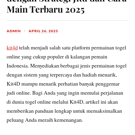
Main Terbaru 2025
ADMIN
APRIL 26, 2025
kit4d
telah menjadi salah satu platform permainan togel
online yang cukup populer di kalangan pemain
Indonesia. Menyediakan berbagai jenis permainan togel
dengan sistem yang terpercaya dan hadiah menarik,
Kit4D mampu menarik perhatian banyak penggemar
judi online. Bagi Anda yang ingin memulai perjalanan
di dunia togel online melalui Kit4D, artikel ini akan
memberikan panduan lengkap untuk memaksimalkan
peluang Anda meraih kemenangan.