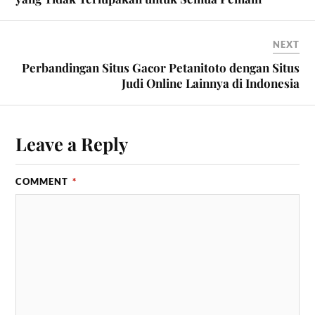
NEXT
Perbandingan Situs Gacor Petanitoto dengan Situs
Judi Online Lainnya di Indonesia
Leave a Reply
COMMENT
*