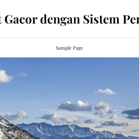
ot Gacor dengan Sistem 
Sample Page