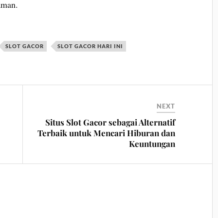
aman.
SLOT GACOR
SLOT GACOR HARI INI
NEXT
Situs Slot Gacor sebagai Alternatif
Terbaik untuk Mencari Hiburan dan
Keuntungan