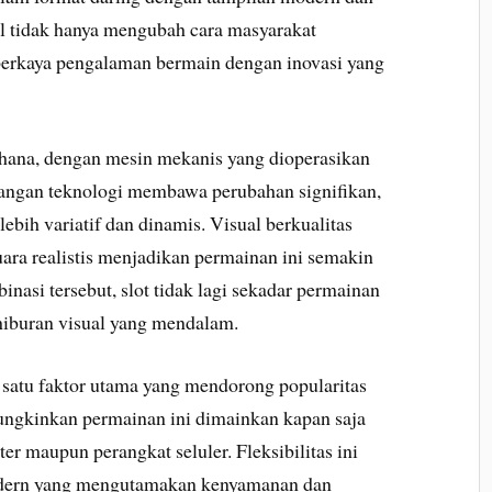
ital tidak hanya mengubah cara masyarakat
perkaya pengalaman bermain dengan inovasi yang
rhana, dengan mesin mekanis yang dioperasikan
ngan teknologi membawa perubahan signifikan,
lebih variatif dan dinamis. Visual berkualitas
 suara realistis menjadikan permainan ini semakin
asi tersebut, slot tidak lagi sekadar permainan
 hiburan visual yang mendalam.
ah satu faktor utama yang mendorong popularitas
mungkinkan permainan ini dimainkan kapan saja
er maupun perangkat seluler. Fleksibilitas ini
dern yang mengutamakan kenyamanan dan