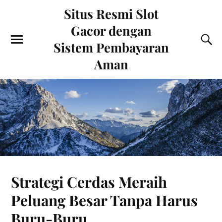
Situs Resmi Slot
Gacor dengan
Sistem Pembayaran
Aman
Strategi Cerdas Meraih
Peluang Besar Tanpa Harus
Buru-Buru