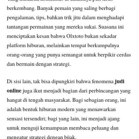
berkembang. Banyak pemain yang saling berbagi
pengalaman, tips, bahkan trik jitu dalam menghadapi
tantangan permainan yang mereka sukai. Suasana ini
menciptakan kesan bahwa Olxtoto bukan sekadar
platform hiburan, melainkan tempat berkumpulnya
orang-orang yang punya semangat untuk berpikir cerdas
dan bermain dengan strategi.
judi
Di sisi lain, tak bisa dipungkiri bahwa fenomena
online
juga ikut menjadi bagian dari perbincangan yang
hangat di tengah masyarakat. Bagi sebagian orang, ini
adalah bentuk hiburan modern yang menawarkan
sensasi tersendiri; bagi yang lain, ini menjadi ajang
untuk menguji kemampuan membaca peluang dan
mengatur strategi dengan bijak.