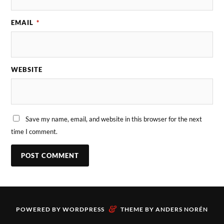
EMAIL
*
WEBSITE
Save my name, email, and website in this browser for the next
time I comment.
&
POWERED BY
WORDPRESS
THEME BY
ANDERS NORÉN