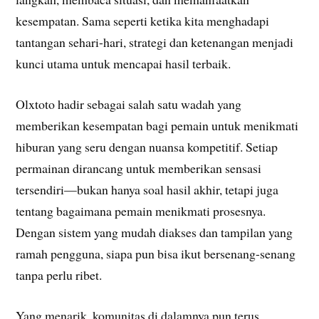
kesempatan. Sama seperti ketika kita menghadapi
tantangan sehari-hari, strategi dan ketenangan menjadi
kunci utama untuk mencapai hasil terbaik.
Olxtoto hadir sebagai salah satu wadah yang
memberikan kesempatan bagi pemain untuk menikmati
hiburan yang seru dengan nuansa kompetitif. Setiap
permainan dirancang untuk memberikan sensasi
tersendiri—bukan hanya soal hasil akhir, tetapi juga
tentang bagaimana pemain menikmati prosesnya.
Dengan sistem yang mudah diakses dan tampilan yang
ramah pengguna, siapa pun bisa ikut bersenang-senang
tanpa perlu ribet.
Yang menarik, komunitas di dalamnya pun terus