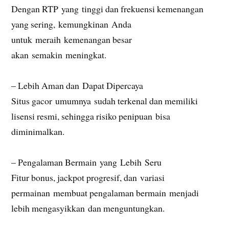
Dengan RTP yang tinggi dan frekuensi kemenangan
yang sering, kemungkinan Anda
untuk meraih kemenangan besar
akan semakin meningkat.
– Lebih Aman dan Dapat Dipercaya
Situs gacor umumnya sudah terkenal dan memiliki
lisensi resmi, sehingga risiko penipuan bisa
diminimalkan.
– Pengalaman Bermain yang Lebih Seru
Fitur bonus, jackpot progresif, dan variasi
permainan membuat pengalaman bermain menjadi
lebih mengasyikkan dan menguntungkan.