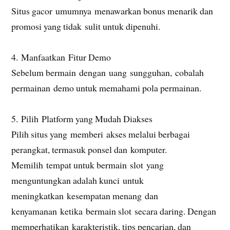
Situs gacor umumnya menawarkan bonus menarik dan
promosi yang tidak sulit untuk dipenuhi.
4. Manfaatkan Fitur Demo
Sebelum bermain dengan uang sungguhan, cobalah
permainan demo untuk memahami pola permainan.
5. Pilih Platform yang Mudah Diakses
Pilih situs yang memberi akses melalui berbagai
perangkat, termasuk ponsel dan komputer.
Memilih tempat untuk bermain slot yang
menguntungkan adalah kunci untuk
meningkatkan kesempatan menang dan
kenyamanan ketika bermain slot secara daring. Dengan
memperhatikan karakteristik, tips pencarian, dan