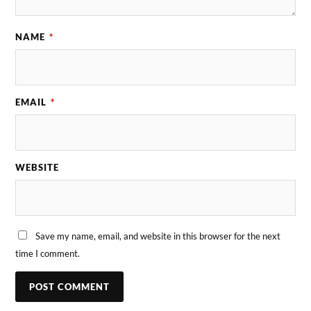
NAME
*
EMAIL
*
WEBSITE
Save my name, email, and website in this browser for the next
time I comment.