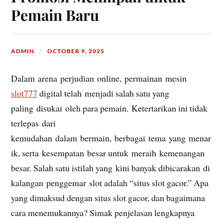
Pemain Baru
ADMIN
OCTOBER 9, 2025
Dalam arena perjudian online, permainan mesin
slot777
digital telah menjadi salah satu yang
paling disukai oleh para pemain. Ketertarikan ini tidak
terlepas dari
kemudahan dalam bermain, berbagai tema yang menar
ik, serta kesempatan besar untuk meraih kemenangan
besar. Salah satu istilah yang kini banyak dibicarakan di
kalangan penggemar slot adalah “situs slot gacor.” Apa
yang dimaksud dengan situs slot gacor, dan bagaimana
cara menemukannya? Simak penjelasan lengkapnya