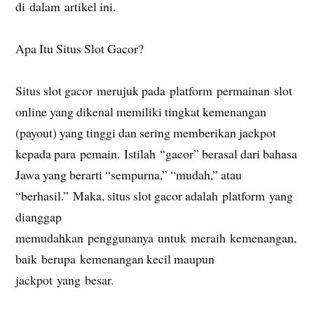
di dalam artikel ini.
Apa Itu Situs Slot Gacor?
Situs slot gacor merujuk pada platform permainan slot
online yang dikenal memiliki tingkat kemenangan
(payout) yang tinggi dan sering memberikan jackpot
kepada para pemain. Istilah “gacor” berasal dari bahasa
Jawa yang berarti “sempurna,” “mudah,” atau
“berhasil.” Maka, situs slot gacor adalah platform yang
dianggap
memudahkan penggunanya untuk meraih kemenangan,
baik berupa kemenangan kecil maupun
jackpot yang besar.