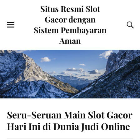
Situs Resmi Slot
Gacor dengan
Sistem Pembayaran
Aman
Seru-Seruan Main Slot Gacor
Hari Ini di Dunia Judi Online