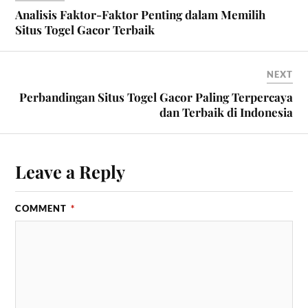
Analisis Faktor-Faktor Penting dalam Memilih
Situs Togel Gacor Terbaik
NEXT
Perbandingan Situs Togel Gacor Paling Terpercaya
dan Terbaik di Indonesia
Leave a Reply
COMMENT
*