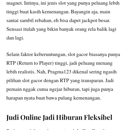
magnet. Intinya, ini jenis slot yang punya peluang lebih
tinggi buat kasih kemenangan. Bayangin aja, main
santai sambil rebahan, eh bisa dapet jackpot besar.
Sensasi itulah yang bikin banyak orang rela balik lagi
dan lagi.
Selain faktor keberuntungan, slot gacor biasanya punya
RTP (Return to Player) tinggi, jadi peluang menang
lebih realistis. Nah, Pragma123 dikenal sering ngasih
pilihan slot gacor dengan RTP yang transparan. Jadi
pemain nggak cuma ngejar hiburan, tapi juga punya
harapan nyata buat bawa pulang kemenangan.
Judi Online Jadi Hiburan Fleksibel