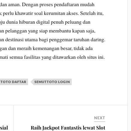
u dan aman. Dengan proses pendaftaran mudah
k perlu khawatir soal kerumitan akses. Setelah itu,
u dunia hiburan digital penuh peluang dan
nan pelanggan yang siap membantu kapan saja,
kan destinasi utama bagi penggemar taruhan daring.
gan dan meraih kemenangan besar, tidak ada
ti semua fasilitas yang ditawarkan oleh situs ini.
TTOTO DAFTAR
SEMUTTOTO LOGIN
NEXT
sial
Raih Jackpot Fantastis lewat Slot