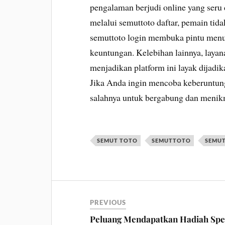
pengalaman berjudi online yang ser
melalui semuttoto daftar, pemain tida
semuttoto login membuka pintu menuj
keuntungan. Kelebihan lainnya, laya
menjadikan platform ini layak dijadi
Jika Anda ingin mencoba keberuntun
salahnya untuk bergabung dan menikma
SEMUT TOTO
SEMUTTOTO
SEMU
PREVIOUS
Peluang Mendapatkan Hadiah Spe