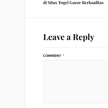
di Situs Togel Gacor Berkualitas
Leave a Reply
COMMENT
*