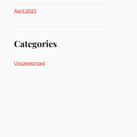
April 2025
Categories
Uncategorized