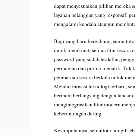
dapat menyesuaikan pilihan mereka s
layanan pelanggan yang responsif, pe
mengalami kendala ataupun membutu
Bagi yang baru bergabung, semuttoto
untuk menikmati semua fitur secara
password yang sudah terdaftar, peng
permainan dan promo menarik. Tidak h
pembaruan secara berkala untuk me
Melalui inovasi teknologi terbaru, se
bermain berlangsung dengan lancar 
mengintegrasikan fitur modern menjad
keberuntungan daring.
Kesimpulannya, semuttoto tampil seba