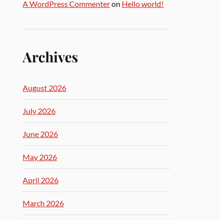
A WordPress Commenter
on
Hello world!
Archives
August 2026
July 2026
June 2026
May 2026
April 2026
March 2026