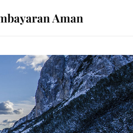
Pembayaran Aman