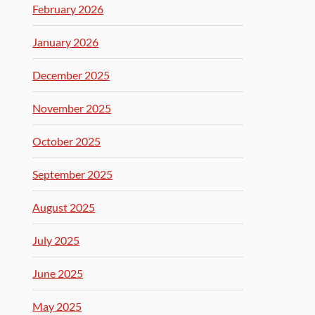
February 2026
January 2026
December 2025
November 2025
October 2025
September 2025
August 2025
July 2025
June 2025
May 2025