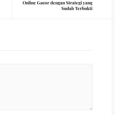
Online Gacor dengan Strategi yang
Sudah Terbukti