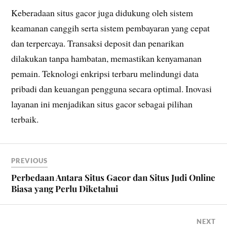
Keberadaan situs gacor juga didukung oleh sistem
keamanan canggih serta sistem pembayaran yang cepat
dan terpercaya. Transaksi deposit dan penarikan
dilakukan tanpa hambatan, memastikan kenyamanan
pemain. Teknologi enkripsi terbaru melindungi data
pribadi dan keuangan pengguna secara optimal. Inovasi
layanan ini menjadikan situs gacor sebagai pilihan
terbaik.
PREVIOUS
Perbedaan Antara Situs Gacor dan Situs Judi Online
Biasa yang Perlu Diketahui
NEXT