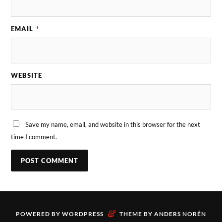
EMAIL
*
WEBSITE
Save my name, email, and website in this browser for the next
time I comment.
&
POWERED BY
WORDPRESS
THEME BY
ANDERS NORÉN