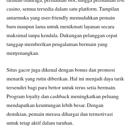
casino, semua tersedia dalam satu platform. Tampilan
antarmuka yang user-friendly memudahkan pemain
baru maupun lama untuk menikmati layanan secara
maksimal tanpa kendala. Dukungan pelanggan cepat
tanggap memberikan pengalaman bermain yang
menyenangkan.
Situs gacor juga dikenal dengan bonus dan promosi
menarik yang rutin diberikan. Hal ini menjadi daya tarik
tersendiri bagi para bettor untuk terus setia bermain.
Program loyalty dan cashback meningkatkan peluang
mendapatkan keuntungan lebih besar. Dengan
demikian, pemain merasa dihargai dan termotivasi
untuk tetap aktif dalam taruhan.