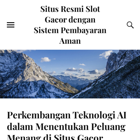
Situs Resmi Slot
Gacor dengan
Sistem Pembayaran
Aman
Perkembangan Teknologi AI
dalam Menentukan Peluang
Menang di Situs Gacor