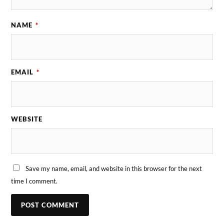
NAME
*
EMAIL
*
WEBSITE
Save my name, email, and website in this browser for the next
time I comment.