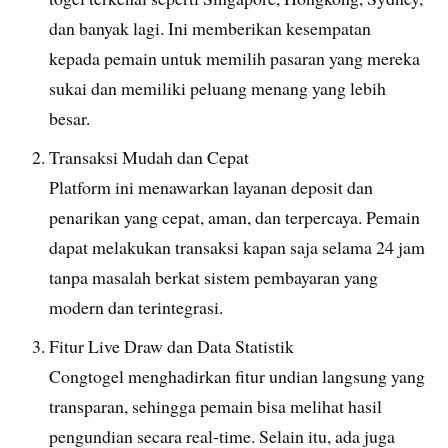
dan banyak lagi. Ini memberikan kesempatan
kepada pemain untuk memilih pasaran yang mereka
sukai dan memiliki peluang menang yang lebih
besar.
Transaksi Mudah dan Cepat
Platform ini menawarkan layanan deposit dan
penarikan yang cepat, aman, dan terpercaya. Pemain
dapat melakukan transaksi kapan saja selama 24 jam
tanpa masalah berkat sistem pembayaran yang
modern dan terintegrasi.
Fitur Live Draw dan Data Statistik
Congtogel menghadirkan fitur undian langsung yang
transparan, sehingga pemain bisa melihat hasil
pengundian secara real-time. Selain itu, ada juga