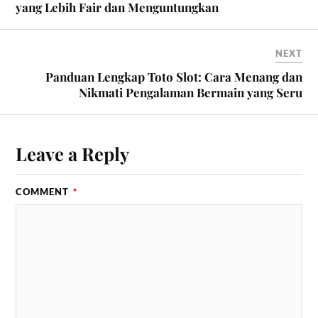
yang Lebih Fair dan Menguntungkan
NEXT
Panduan Lengkap Toto Slot: Cara Menang dan
Nikmati Pengalaman Bermain yang Seru
Leave a Reply
COMMENT
*