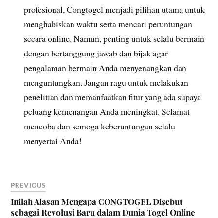
profesional, Congtogel menjadi pilihan utama untuk
menghabiskan waktu serta mencari peruntungan
secara online. Namun, penting untuk selalu bermain
dengan bertanggung jawab dan bijak agar
pengalaman bermain Anda menyenangkan dan
menguntungkan. Jangan ragu untuk melakukan
penelitian dan memanfaatkan fitur yang ada supaya
peluang kemenangan Anda meningkat. Selamat
mencoba dan semoga keberuntungan selalu
menyertai Anda!
PREVIOUS
Inilah Alasan Mengapa CONGTOGEL Disebut
sebagai Revolusi Baru dalam Dunia Togel Online