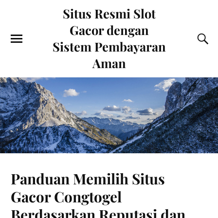
Situs Resmi Slot
Gacor dengan
Sistem Pembayaran
Aman
Panduan Memilih Situs
Gacor Congtogel
Berdasarkan Reputasi dan