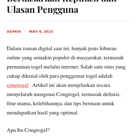
Ulasan Pengguna
ADMIN
MAY 8, 2025
Dalam zaman digital saat ini, banyak jenis hiburan
online yang semakin populer di masyarakat, termasuk
permainan togel melalui internet. Salah satu situs yang
cukup dikenal oleh para penggemar togel adalah
congtogel
. Artikel ini akan menjelaskan secara
menyeluruh mengenai Congtogel, termasuk definisi,
fitur utama, kelebihannya, dan tips bermain untuk
mendapatkan hasil yang optimal.
Apa Itu Congtogel?