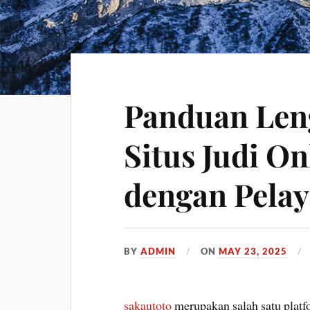
Panduan Len
Situs Judi O
dengan Pelay
BY
ADMIN
ON
MAY 23, 2025
sakautoto
merupakan salah satu platf