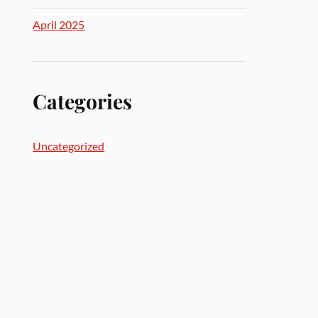
April 2025
Categories
Uncategorized