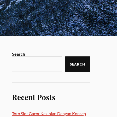
Search
SEARCH
Recent Posts
Toto Slot Gacor Kekinian Dengan Konsep