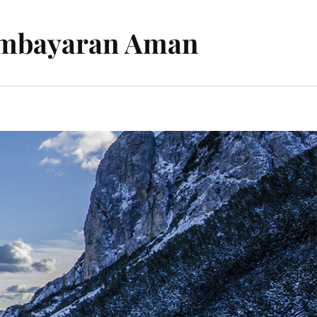
Pembayaran Aman