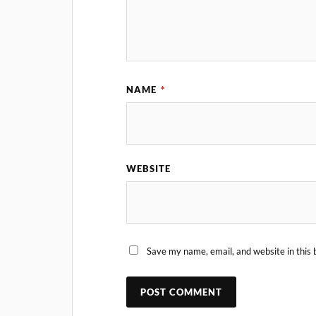
NAME
*
WEBSITE
Save my name, email, and website in this 