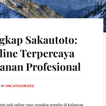
gkap Sakautoto:
nline Terpercaya
anan Profesional
IN
UNCATEGORIZED
orm judi online yang semakin populer di kalangan