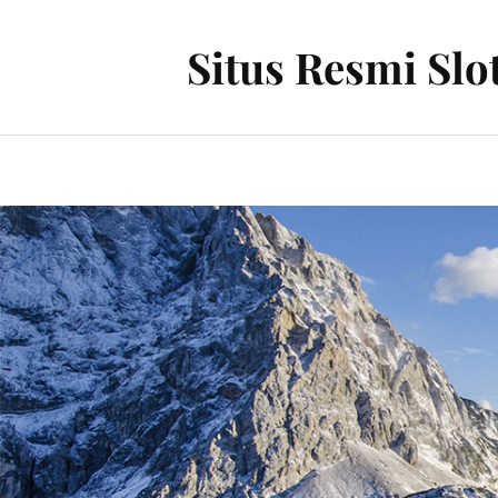
Situs Resmi Sl