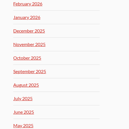
February 2026
January 2026
December 2025
November 2025
October 2025
September 2025
August 2025
July 2025
June 2025
May 2025