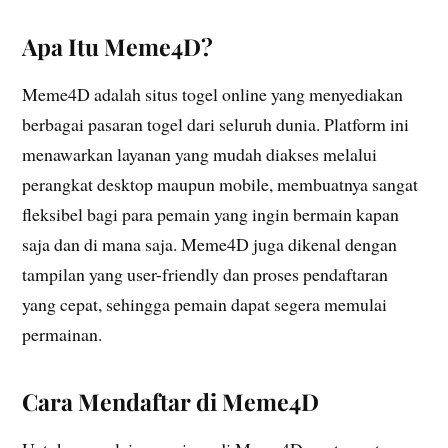
Apa Itu Meme4D?
Meme4D adalah situs togel online yang menyediakan
berbagai pasaran togel dari seluruh dunia. Platform ini
menawarkan layanan yang mudah diakses melalui
perangkat desktop maupun mobile, membuatnya sangat
fleksibel bagi para pemain yang ingin bermain kapan
saja dan di mana saja. Meme4D juga dikenal dengan
tampilan yang user-friendly dan proses pendaftaran
yang cepat, sehingga pemain dapat segera memulai
permainan.
Cara Mendaftar di Meme4D