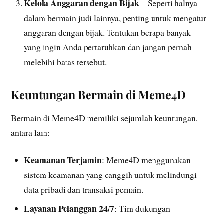
Kelola Anggaran dengan Bijak
– Seperti halnya
dalam bermain judi lainnya, penting untuk mengatur
anggaran dengan bijak. Tentukan berapa banyak
yang ingin Anda pertaruhkan dan jangan pernah
melebihi batas tersebut.
Keuntungan Bermain di Meme4D
Bermain di Meme4D memiliki sejumlah keuntungan,
antara lain:
Keamanan Terjamin
: Meme4D menggunakan
sistem keamanan yang canggih untuk melindungi
data pribadi dan transaksi pemain.
Layanan Pelanggan 24/7
: Tim dukungan