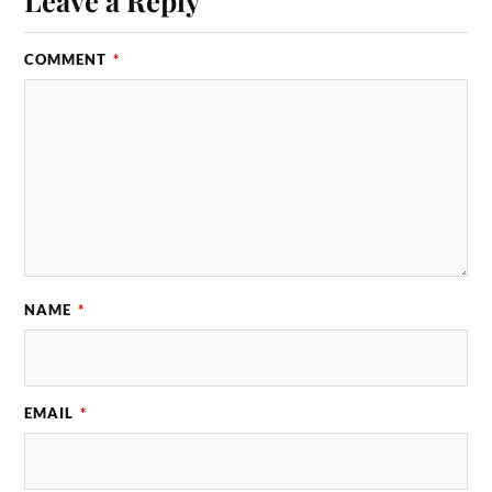
COMMENT
*
NAME
*
EMAIL
*