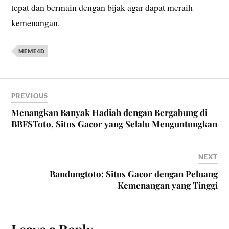
tepat dan bermain dengan bijak agar dapat meraih
kemenangan.
MEME4D
PREVIOUS
Menangkan Banyak Hadiah dengan Bergabung di
BBFSToto, Situs Gacor yang Selalu Menguntungkan
NEXT
Bandungtoto: Situs Gacor dengan Peluang
Kemenangan yang Tinggi
Leave a Reply