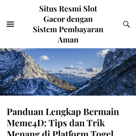
Situs Resmi Slot
Gacor dengan
Sistem Pembayaran
Aman
Panduan Lengkap Bermain
Meme4D: Tips dan Trik
Menang di Platform Togel