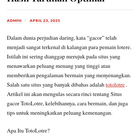
ADMIN
APRIL 23, 2025
Dalam dunia perjudian daring, kata “gacor” telah
menjadi sangat terkenal di kalangan para pemain lotere.
Istilah ini sering dianggap merujuk pada situs yang
menawarkan peluang menang yang tinggi atau
memberikan pengalaman bermain yang menyenangkan.
Salah satu situs yang banyak dibahas adalah
totolotre
.
Artikel ini akan mengulas secara rinci tentang Situs
gacor TotoLotre, kelebihannya, cara bermain, dan juga
tips untuk meningkatkan peluang kemenangan.
Apa Itu TotoLotre?