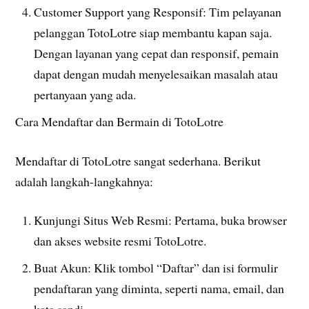
Customer Support yang Responsif: Tim pelayanan
pelanggan TotoLotre siap membantu kapan saja.
Dengan layanan yang cepat dan responsif, pemain
dapat dengan mudah menyelesaikan masalah atau
pertanyaan yang ada.
Cara Mendaftar dan Bermain di TotoLotre
Mendaftar di TotoLotre sangat sederhana. Berikut
adalah langkah-langkahnya:
Kunjungi Situs Web Resmi: Pertama, buka browser
dan akses website resmi TotoLotre.
Buat Akun: Klik tombol “Daftar” dan isi formulir
pendaftaran yang diminta, seperti nama, email, dan