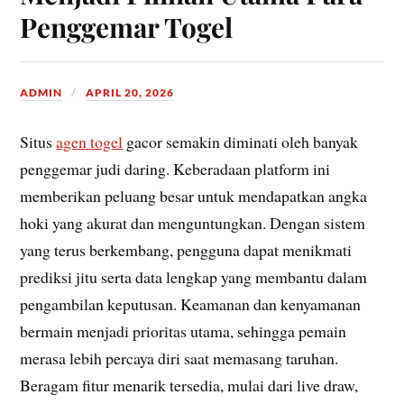
Penggemar Togel
ADMIN
APRIL 20, 2026
Situs
agen togel
gacor semakin diminati oleh banyak
penggemar judi daring. Keberadaan platform ini
memberikan peluang besar untuk mendapatkan angka
hoki yang akurat dan menguntungkan. Dengan sistem
yang terus berkembang, pengguna dapat menikmati
prediksi jitu serta data lengkap yang membantu dalam
pengambilan keputusan. Keamanan dan kenyamanan
bermain menjadi prioritas utama, sehingga pemain
merasa lebih percaya diri saat memasang taruhan.
Beragam fitur menarik tersedia, mulai dari live draw,