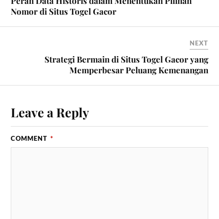
Peran Data Historis dalam Menentukan Pilihan
Nomor di Situs Togel Gacor
NEXT
Strategi Bermain di Situs Togel Gacor yang
Memperbesar Peluang Kemenangan
Leave a Reply
COMMENT
*