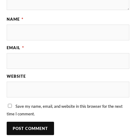
NAME
*
EMAIL
*
WEBSITE
Save my name, email, and website in this browser for the next
time I comment.