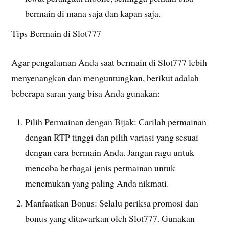
bermain di mana saja dan kapan saja.
Tips Bermain di Slot777
Agar pengalaman Anda saat bermain di Slot777 lebih
menyenangkan dan menguntungkan, berikut adalah
beberapa saran yang bisa Anda gunakan:
Pilih Permainan dengan Bijak: Carilah permainan
dengan RTP tinggi dan pilih variasi yang sesuai
dengan cara bermain Anda. Jangan ragu untuk
mencoba berbagai jenis permainan untuk
menemukan yang paling Anda nikmati.
Manfaatkan Bonus: Selalu periksa promosi dan
bonus yang ditawarkan oleh Slot777. Gunakan