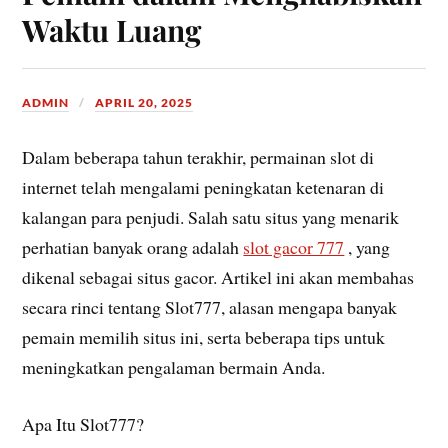
Waktu Luang
ADMIN
APRIL 20, 2025
Dalam beberapa tahun terakhir, permainan slot di
internet telah mengalami peningkatan ketenaran di
kalangan para penjudi. Salah satu situs yang menarik
perhatian banyak orang adalah
slot gacor 777
, yang
dikenal sebagai situs gacor. Artikel ini akan membahas
secara rinci tentang Slot777, alasan mengapa banyak
pemain memilih situs ini, serta beberapa tips untuk
meningkatkan pengalaman bermain Anda.
Apa Itu Slot777?