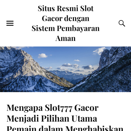
Situs Resmi Slot
Gacor dengan
Sistem Pembayaran
Aman
Mengapa Slot777 Gacor
Menjadi Pilihan Utama
Pemain dalam Menghabiskan