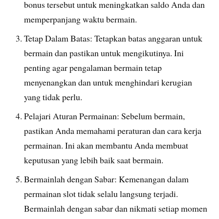
bonus tersebut untuk meningkatkan saldo Anda dan
memperpanjang waktu bermain.
Tetap Dalam Batas: Tetapkan batas anggaran untuk
bermain dan pastikan untuk mengikutinya. Ini
penting agar pengalaman bermain tetap
menyenangkan dan untuk menghindari kerugian
yang tidak perlu.
Pelajari Aturan Permainan: Sebelum bermain,
pastikan Anda memahami peraturan dan cara kerja
permainan. Ini akan membantu Anda membuat
keputusan yang lebih baik saat bermain.
Bermainlah dengan Sabar: Kemenangan dalam
permainan slot tidak selalu langsung terjadi.
Bermainlah dengan sabar dan nikmati setiap momen