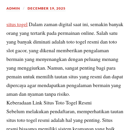
ADMIN
DECEMBER 19, 2025
situs togel
Dalam zaman digital saat ini, semakin banyak
orang yang tertarik pada permainan online. Salah satu
yang banyak diminati adalah toto togel resmi dan toto
slot gacor, yang dikenal memberikan pengalaman
bermain yang menyenangkan dengan peluang menang
yang menggiurkan. Namun, sangat penting bagi para
pemain untuk memilih tautan situs yang resmi dan dapat
dipercaya agar mendapatkan pengalaman bermain yang
aman dan nyaman tanpa risiko.
Keberadaan Link Situs Toto Togel Resmi
Sebelum melakukan pendaftaran, memperhatikan tautan
situs toto togel resmi adalah hal yang penting. Situs
resmi biasanya memiliki sistem keamanan yang baik,