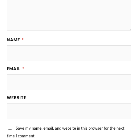
NAME
*
EMAIL
*
WEBSITE
Save my name, email, and website in this browser for the next
time I comment.