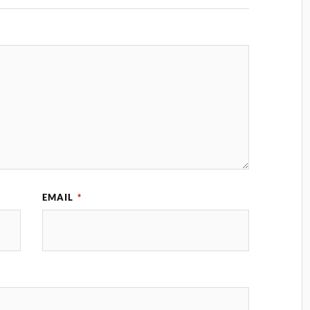
EMAIL
*