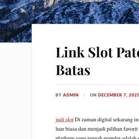
Link Slot Pa
Batas
BY
ADMIN
ON
DECEMBER 7, 202
judi slot
Di zaman digital sekarang in
luar biasa dan menjadi pilihan favor
platform yang tengah populer adalah s