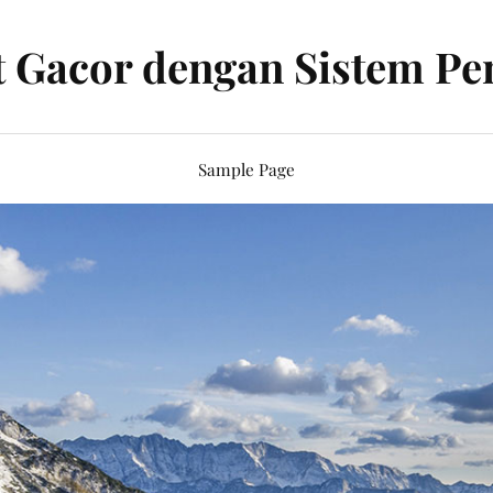
ot Gacor dengan Sistem 
Sample Page