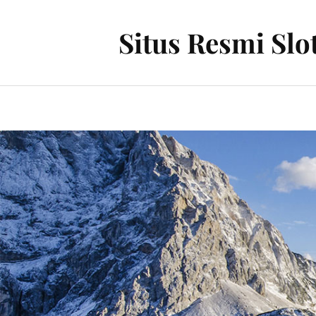
Situs Resmi Sl