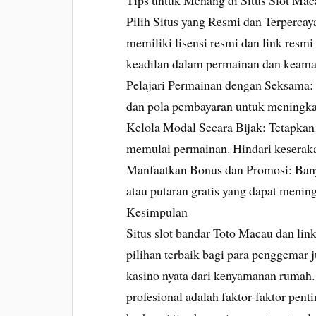
Tips untuk Menang di Situs Slot Mac
Pilih Situs yang Resmi dan Terpercay
memiliki lisensi resmi dan link resm
keadilan dalam permainan dan keama
Pelajari Permainan dengan Seksama: Ke
dan pola pembayaran untuk meningk
Kelola Modal Secara Bijak: Tetapka
memulai permainan. Hindari keserak
Manfaatkan Bonus dan Promosi: Bany
atau putaran gratis yang dapat meni
Kesimpulan
Situs slot bandar Toto Macau dan lin
pilihan terbaik bagi para penggemar 
kasino nyata dari kenyamanan rumah.
profesional adalah faktor-faktor pen