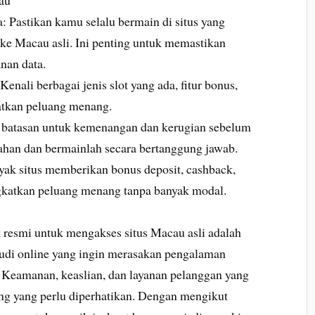
au
a: Pastikan kamu selalu bermain di situs yang
i ke Macau asli. Ini penting untuk memastikan
nan data.
nali berbagai jenis slot yang ada, fitur bonus,
atkan peluang menang.
n batasan untuk kemenangan dan kerugian sebelum
ahan dan bermainlah secara bertanggung jawab.
ak situs memberikan bonus deposit, cashback,
ngkatkan peluang menang tanpa banyak modal.
k resmi untuk mengakses situs Macau asli adalah
judi online yang ingin merasakan pengalaman
 Keamanan, keaslian, dan layanan pelanggan yang
ting yang perlu diperhatikan. Dengan mengikut