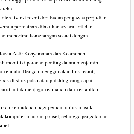
ereka.
 oleh lisensi resmi dari badan pengawas perjudian
 semua permainan dilakukan secara adil dan
akan menerima kemenangan sesuai dengan
Macau Asli: Kenyamanan dan Keamanan
asli memiliki peranan penting dalam menjamin
pa kendala. Dengan menggunakan link resmi,
ebak di situs palsu atau phishing yang dapat
rbarui untuk menjaga keamanan dan kestabilan
berikan kemudahan bagi pemain untuk masuk
ik komputer maupun ponsel, sehingga pengalaman
ibel.