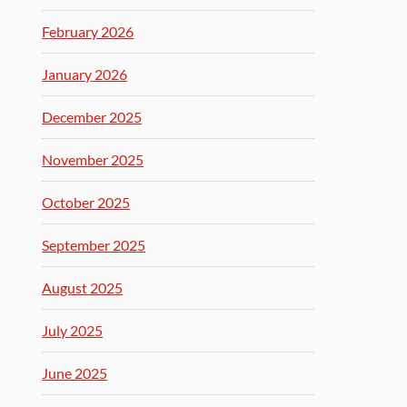
February 2026
January 2026
December 2025
November 2025
October 2025
September 2025
August 2025
July 2025
June 2025