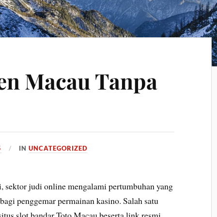
ten Macau Tanpa
5
IN
UNCATEGORIZED
i, sektor judi online mengalami pertumbuhan yang
it bagi penggemar permainan kasino. Salah satu
itus slot bandar Toto Macau beserta link resmi