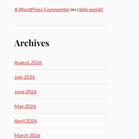
A WordPress Commenter
on
Hello world!
Archives
August 2026
July 2026
June 2026
May 2026
April 2026
March 2026