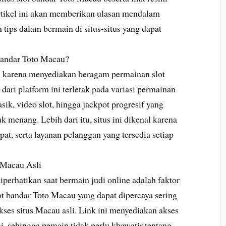
rtikel ini akan memberikan ulasan mendalam
ips dalam bermain di situs-situs yang dapat
Bandar Toto Macau?
al karena menyediakan beragam permainan slot
dari platform ini terletak pada variasi permainan
sik, video slot, hingga jackpot progresif yang
 menang. Lebih dari itu, situs ini dikenal karena
at, serta layanan pelanggan yang tersedia setiap
 Macau Asli
iperhatikan saat bermain judi online adalah faktor
lot bandar Toto Macau yang dapat dipercaya sering
ses situs Macau asli. Link ini menyediakan akses
, sehingga pemain tidak perlu khawatir tentang