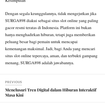
Kesimpulan
Dengan segala keunggulannya, tidak mengejutkan jika
SURGA898 diakui sebagai situs slot online yang paling
gacor resmi teratas di Indonesia. Platform ini bukan
hanya menghadirkan hiburan, tetapi juga memberikan
peluang besar bagi pemain untuk mencapai
kemenangan maksimal. Jadi, bagi Anda yang mencari
situs slot online tepercaya, aman, dan terbukti gampang
menang, SURGA898 adalah jawabannya.
PREVIOUS
Menelusuri Tren Digital dalam Hiburan Interaktif
Masa Kini