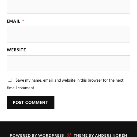
EMAIL
*
WEBSITE
Save my name, email, and website in this browser for the next
time I comment.
&
POWERED BY
WORDPRESS
THEME BY
ANDERS NORÉN