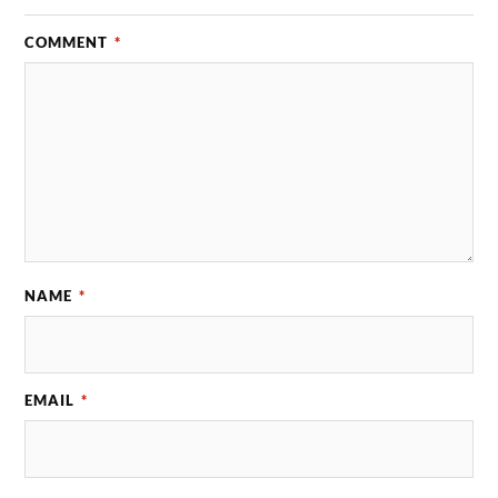
COMMENT
*
NAME
*
EMAIL
*