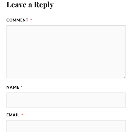
Leave a Reply
COMMENT
*
NAME
*
EMAIL
*