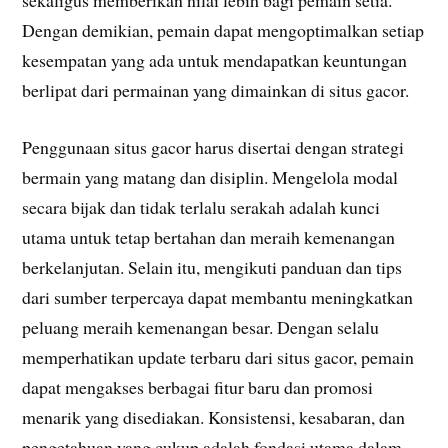
Dengan demikian, pemain dapat mengoptimalkan setiap
kesempatan yang ada untuk mendapatkan keuntungan
berlipat dari permainan yang dimainkan di situs gacor.
Penggunaan situs gacor harus disertai dengan strategi
bermain yang matang dan disiplin. Mengelola modal
secara bijak dan tidak terlalu serakah adalah kunci
utama untuk tetap bertahan dan meraih kemenangan
berkelanjutan. Selain itu, mengikuti panduan dan tips
dari sumber terpercaya dapat membantu meningkatkan
peluang meraih kemenangan besar. Dengan selalu
memperhatikan update terbaru dari situs gacor, pemain
dapat mengakses berbagai fitur baru dan promosi
menarik yang disediakan. Konsistensi, kesabaran, dan
pengetahuan yang cukup adalah fondasi utama dalam