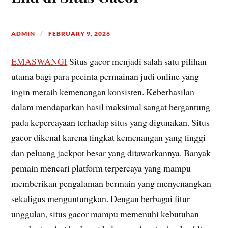
ADMIN
FEBRUARY 9, 2026
EMASWANGI
Situs gacor menjadi salah satu pilihan
utama bagi para pecinta permainan judi online yang
ingin meraih kemenangan konsisten. Keberhasilan
dalam mendapatkan hasil maksimal sangat bergantung
pada kepercayaan terhadap situs yang digunakan. Situs
gacor dikenal karena tingkat kemenangan yang tinggi
dan peluang jackpot besar yang ditawarkannya. Banyak
pemain mencari platform terpercaya yang mampu
memberikan pengalaman bermain yang menyenangkan
sekaligus menguntungkan. Dengan berbagai fitur
unggulan, situs gacor mampu memenuhi kebutuhan