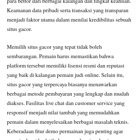
para bettor dari berbagai kalangan dan tingkat keahlian.
Keamanan data pribadi serta transaksi yang transparan
menjadi faktor utama dalam menilai kredibilitas sebuah
situs gacor.
Memilih situs gacor yang tepat tidak boleh
sembarangan. Pemain harus memastikan bahwa
platform tersebut memiliki lisensi resmi dan reputasi
yang baik di kalangan pemain judi online. Selain itu,
situs gacor yang terpercaya biasanya menawarkan
berbagai metode pembayaran yang lengkap dan mudah
diakses. Fasilitas live chat dan customer service yang
responsif menjadi nilai tambah yang memudahkan
pemain dalam menyelesaikan berbagai masalah teknis.
Keberadaan fitur demo permainan juga penting agar