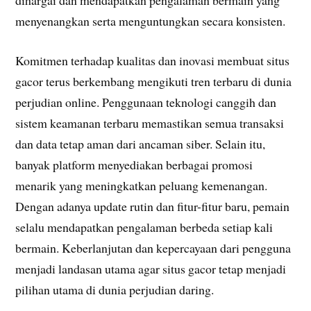
menyenangkan serta menguntungkan secara konsisten.
Komitmen terhadap kualitas dan inovasi membuat situs
gacor terus berkembang mengikuti tren terbaru di dunia
perjudian online. Penggunaan teknologi canggih dan
sistem keamanan terbaru memastikan semua transaksi
dan data tetap aman dari ancaman siber. Selain itu,
banyak platform menyediakan berbagai promosi
menarik yang meningkatkan peluang kemenangan.
Dengan adanya update rutin dan fitur-fitur baru, pemain
selalu mendapatkan pengalaman berbeda setiap kali
bermain. Keberlanjutan dan kepercayaan dari pengguna
menjadi landasan utama agar situs gacor tetap menjadi
pilihan utama di dunia perjudian daring.