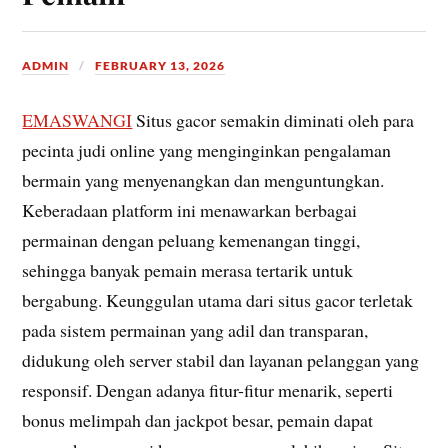
ADMIN
FEBRUARY 13, 2026
EMASWANGI
Situs gacor semakin diminati oleh para
pecinta judi online yang menginginkan pengalaman
bermain yang menyenangkan dan menguntungkan.
Keberadaan platform ini menawarkan berbagai
permainan dengan peluang kemenangan tinggi,
sehingga banyak pemain merasa tertarik untuk
bergabung. Keunggulan utama dari situs gacor terletak
pada sistem permainan yang adil dan transparan,
didukung oleh server stabil dan layanan pelanggan yang
responsif. Dengan adanya fitur-fitur menarik, seperti
bonus melimpah dan jackpot besar, pemain dapat