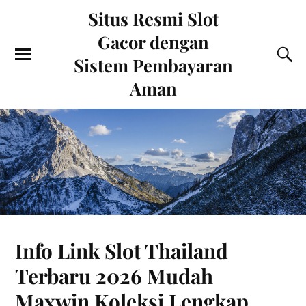
Situs Resmi Slot
Gacor dengan
Sistem Pembayaran
Aman
Info Link Slot Thailand
Terbaru 2026 Mudah
Maxwin Koleksi Lengkap