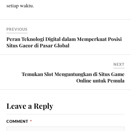
setiap waktu.
PREVIOUS
Peran Teknologi Digital dalam Memperkuat Posisi
Situs Gacor di Pasar Global
NEXT
Temukan Slot Menguntungkan di Situs Game
Online untuk Pemula
Leave a Reply
COMMENT
*