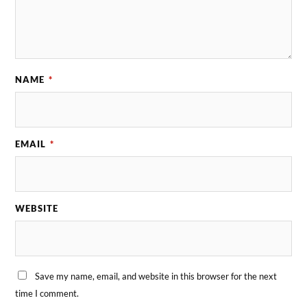
NAME
*
EMAIL
*
WEBSITE
Save my name, email, and website in this browser for the next
time I comment.