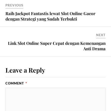
PREVIOUS
Raih Jackpot Fantastis lewat Slot Online Gacor
dengan Strategi yang Sudah Terbukti
NEXT
Link Slot Online Super Cepat dengan Kemenangan
Anti Drama
Leave a Reply
COMMENT
*