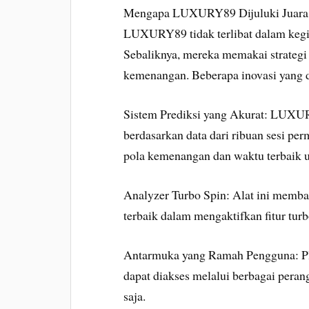
Mengapa LUXURY89 Dijuluki Juara 
LUXURY89 tidak terlibat dalam kegiat
Sebaliknya, mereka memakai strategi
kemenangan. Beberapa inovasi yang 
Sistem Prediksi yang Akurat: LUXU
berdasarkan data dari ribuan sesi pe
pola kemenangan dan waktu terbaik 
Analyzer Turbo Spin: Alat ini memb
terbaik dalam mengaktifkan fitur tu
Antarmuka yang Ramah Pengguna: P
dapat diakses melalui berbagai pera
saja.