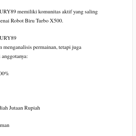
RY89 memiliki komunitas aktif yang saling
ngenai Robot Biru Turbo X500.
UXURY89
menganalisis permainan, tetapi juga
 anggotanya:
200%
iah Jutaan Rupiah
Aman