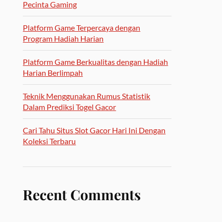
Pecinta Gaming
Platform Game Terpercaya dengan
Program Hadiah Harian
Platform Game Berkualitas dengan Hadiah
Harian Berlimpah
Teknik Menggunakan Rumus Statistik
Dalam Prediksi Togel Gacor
Cari Tahu Situs Slot Gacor Hari Ini Dengan
Koleksi Terbaru
Recent Comments