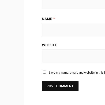
NAME
*
WEBSITE
Save my name, email, and website in this 