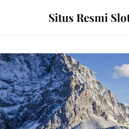
Situs Resmi Sl