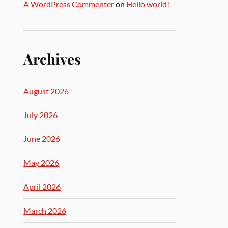
A WordPress Commenter
on
Hello world!
Archives
August 2026
July 2026
June 2026
May 2026
April 2026
March 2026