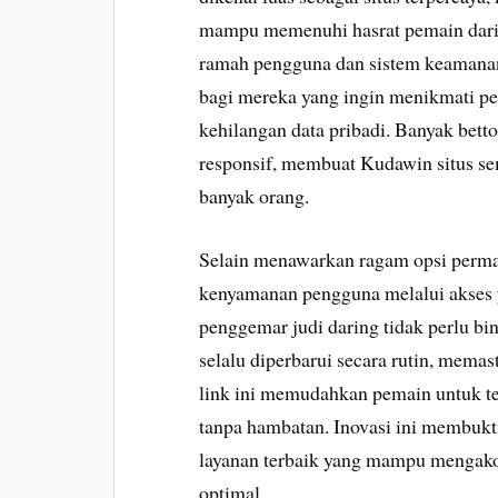
mampu memenuhi hasrat pemain dari 
ramah pengguna dan sistem keamanan 
bagi mereka yang ingin menikmati pe
kehilangan data pribadi. Banyak bet
responsif, membuat Kudawin situs se
banyak orang.
Selain menawarkan ragam opsi perm
kenyamanan pengguna melalui akses y
penggemar judi daring tidak perlu bi
selalu diperbarui secara rutin, memas
link ini memudahkan pemain untuk te
tanpa hambatan. Inovasi ini membu
layanan terbaik yang mampu mengako
optimal.