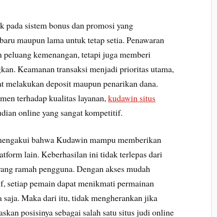
ak pada sistem bonus dan promosi yang
baru maupun lama untuk tetap setia. Penawaran
n peluang kemenangan, tetapi juga memberi
an. Keamanan transaksi menjadi prioritas utama,
at melakukan deposit maupun penarikan dana.
tmen terhadap kualitas layanan,
kudawin situs
dian online yang sangat kompetitif.
ng mengakui bahwa Kudawin mampu memberikan
form lain. Keberhasilan ini tidak terlepas dari
n yang ramah pengguna. Dengan akses mudah
if, setiap pemain dapat menikmati permainan
 saja. Maka dari itu, tidak mengherankan jika
an posisinya sebagai salah satu situs judi online