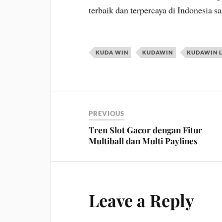
terbaik dan terpercaya di Indonesia saa
KUDA WIN
KUDAWIN
KUDAWIN 
PREVIOUS
Tren Slot Gacor dengan Fitur
Multiball dan Multi Paylines
Leave a Reply