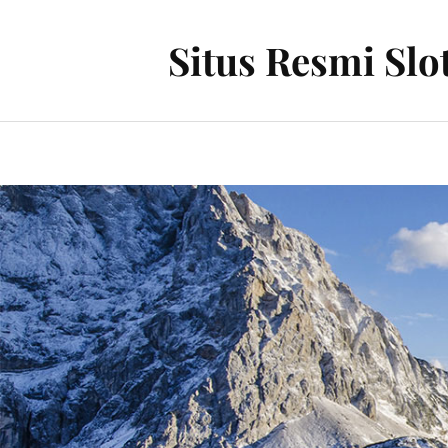
Situs Resmi Sl