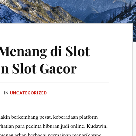
Menang di Slot
n Slot Gacor
IN
UNCATEGORIZED
akin berkembang pesat, keberadaan platform
atian para pecinta hiburan judi online. Kudawin,
a, menawarkan berbagai permainan menarik yang