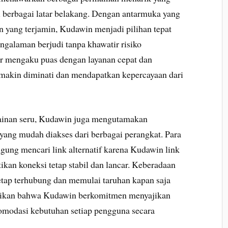
berbagai latar belakang. Dengan antarmuka yang
yang terjamin, Kudawin menjadi pilihan tepat
ngalaman berjudi tanpa khawatir risiko
tor mengaku puas dengan layanan cepat dan
makin diminati dan mendapatkan kepercayaan dari
ainan seru, Kudawin juga mengutamakan
ang mudah diakses dari berbagai perangkat. Para
ngung mencari link alternatif karena Kudawin link
tikan koneksi tetap stabil dan lancar. Keberadaan
tap terhubung dan memulai taruhan kapan saja
ktikan bahwa Kudawin berkomitmen menyajikan
modasi kebutuhan setiap pengguna secara