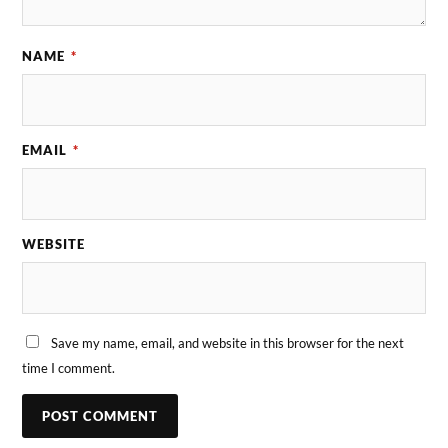
NAME
*
EMAIL
*
WEBSITE
Save my name, email, and website in this browser for the next
time I comment.