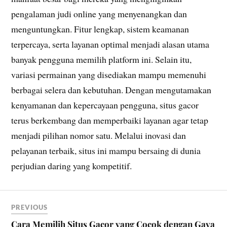
pengalaman judi online yang menyenangkan dan
menguntungkan. Fitur lengkap, sistem keamanan
terpercaya, serta layanan optimal menjadi alasan utama
banyak pengguna memilih platform ini. Selain itu,
variasi permainan yang disediakan mampu memenuhi
berbagai selera dan kebutuhan. Dengan mengutamakan
kenyamanan dan kepercayaan pengguna, situs gacor
terus berkembang dan memperbaiki layanan agar tetap
menjadi pilihan nomor satu. Melalui inovasi dan
pelayanan terbaik, situs ini mampu bersaing di dunia
perjudian daring yang kompetitif.
PREVIOUS
Cara Memilih Situs Gacor yang Cocok dengan Gaya