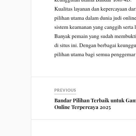
Kualitas layanan dan kepercayaan da
pilihan utama dalam dunia judi onli
sistem keamanan yang canggih serta l
Banyak pemain yang sudah membukti
di situs ini. Dengan berbagai keungg
pilihan utama bagi semua penggemar 
PREVIOUS
Bandar Pilihan Terbaik untuk Ga
Online Terpercaya 2025