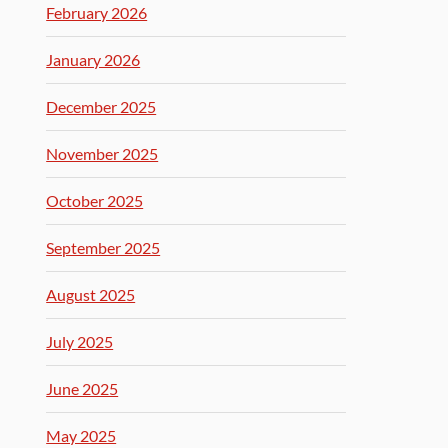
February 2026
January 2026
December 2025
November 2025
October 2025
September 2025
August 2025
July 2025
June 2025
May 2025