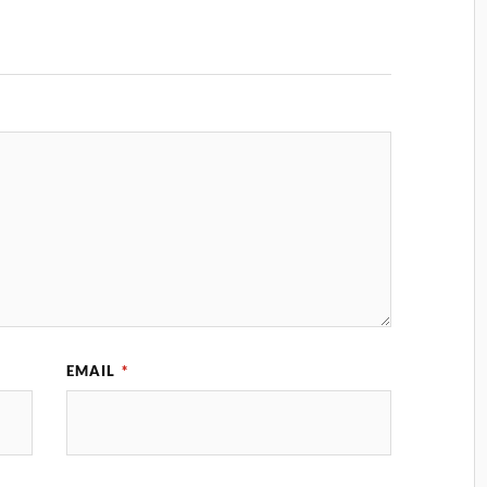
EMAIL
*