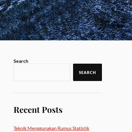
Search
SEARCH
Recent Posts
Teknik Menggunakan Rumus Statistik