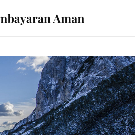
Pembayaran Aman