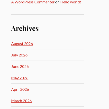
A WordPress Commenter
on
Hello world!
Archives
August 2026
July 2026
June 2026
May 2026
April 2026
March 2026