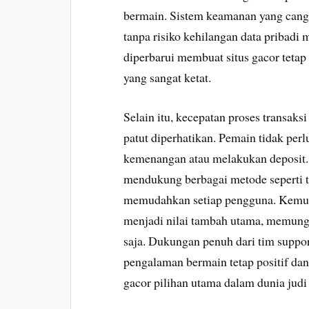
bermain. Sistem keamanan yang cangg
tanpa risiko kehilangan data pribadi 
diperbarui membuat situs gacor tetap 
yang sangat ketat.
Selain itu, kecepatan proses transaks
patut diperhatikan. Pemain tidak pe
kemenangan atau melakukan deposit.
mendukung berbagai metode seperti tr
memudahkan setiap pengguna. Kemuda
menjadi nilai tambah utama, memung
saja. Dukungan penuh dari tim suppor
pengalaman bermain tetap positif dan
gacor pilihan utama dalam dunia judi