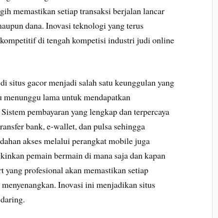
ih memastikan setiap transaksi berjalan lancar
maupun dana. Inovasi teknologi yang terus
kompetitif di tengah kompetisi industri judi online
i di situs gacor menjadi salah satu keunggulan yang
rlu menunggu lama untuk mendapatkan
 Sistem pembayaran yang lengkap dan terpercaya
ansfer bank, e-wallet, dan pulsa sehingga
han akses melalui perangkat mobile juga
kinkan pemain bermain di mana saja dan kapan
t yang profesional akan memastikan setiap
 menyenangkan. Inovasi ini menjadikan situs
 daring.