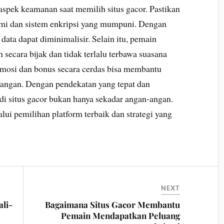
aspek keamanan saat memilih situs gacor. Pastikan
esmi dan sistem enkripsi yang mumpuni. Dengan
 data dapat diminimalisir. Selain itu, pemain
secara bijak dan tidak terlalu terbawa suasana
omosi dan bonus secara cerdas bisa membantu
ngan. Dengan pendekatan yang tepat dan
 di situs gacor bukan hanya sekadar angan-angan.
alui pemilihan platform terbaik dan strategi yang
NEXT
li-
Bagaimana Situs Gacor Membantu
Pemain Mendapatkan Peluang