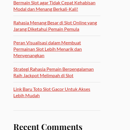
Bermain Slot agar Tidak Cepat Kehabisan
Modal dan Menang Berkali-Kali!
Rahasia Menang Besar di Slot Online yang
Jarang Diketahui Pemain Pemula
Peran Visualisasi dalam Membuat
Permainan Slot Lebih Menarik dan
Menyenangkan
Strategi Rahasia Pemain Berpengalaman
Raih Jackpot Melimpah di Slot
Link Baru Toto Slot Gacor Untuk Akses
Lebih Mudah
Recent Comments