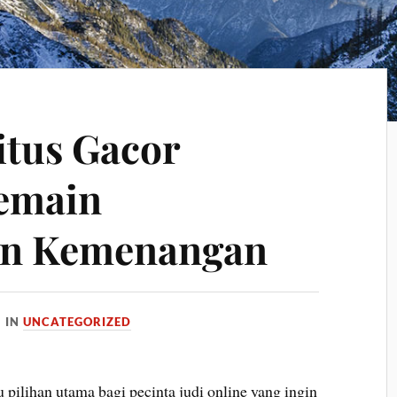
itus Gacor
emain
an Kemenangan
IN
UNCATEGORIZED
 pilihan utama bagi pecinta judi online yang ingin