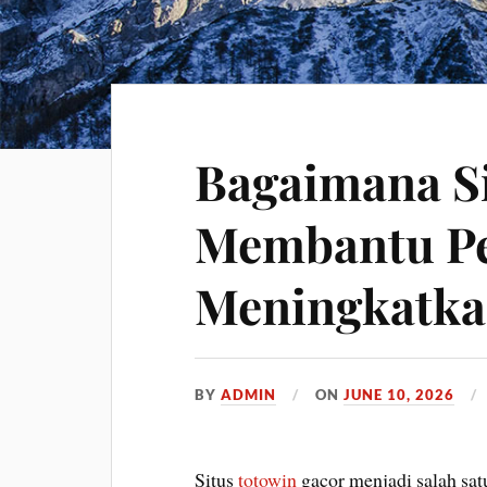
Bagaimana S
Membantu P
Meningkatk
BY
ADMIN
ON
JUNE 10, 2026
Situs
totowin
gacor menjadi salah satu