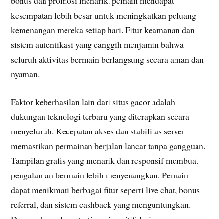
bonus dan promosi menarik, pemain mendapat
kesempatan lebih besar untuk meningkatkan peluang
kemenangan mereka setiap hari. Fitur keamanan dan
sistem autentikasi yang canggih menjamin bahwa
seluruh aktivitas bermain berlangsung secara aman dan
nyaman.
Faktor keberhasilan lain dari situs gacor adalah
dukungan teknologi terbaru yang diterapkan secara
menyeluruh. Kecepatan akses dan stabilitas server
memastikan permainan berjalan lancar tanpa gangguan.
Tampilan grafis yang menarik dan responsif membuat
pengalaman bermain lebih menyenangkan. Pemain
dapat menikmati berbagai fitur seperti live chat, bonus
referral, dan sistem cashback yang menguntungkan.
Dengan banyaknya testimoni positif dari pengguna,