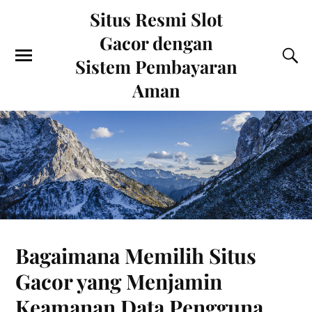
Situs Resmi Slot
Gacor dengan
Sistem Pembayaran
Aman
Bagaimana Memilih Situs
Gacor yang Menjamin
Keamanan Data Pengguna