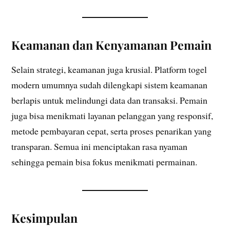
Keamanan dan Kenyamanan Pemain
Selain strategi, keamanan juga krusial. Platform togel
modern umumnya sudah dilengkapi sistem keamanan
berlapis untuk melindungi data dan transaksi. Pemain
juga bisa menikmati layanan pelanggan yang responsif,
metode pembayaran cepat, serta proses penarikan yang
transparan. Semua ini menciptakan rasa nyaman
sehingga pemain bisa fokus menikmati permainan.
Kesimpulan