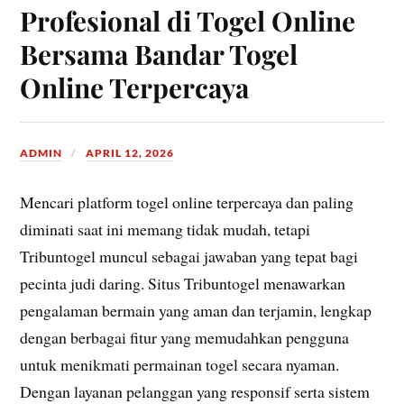
Profesional di Togel Online
Bersama Bandar Togel
Online Terpercaya
ADMIN
APRIL 12, 2026
Mencari platform togel online terpercaya dan paling
diminati saat ini memang tidak mudah, tetapi
Tribuntogel muncul sebagai jawaban yang tepat bagi
pecinta judi daring. Situs Tribuntogel menawarkan
pengalaman bermain yang aman dan terjamin, lengkap
dengan berbagai fitur yang memudahkan pengguna
untuk menikmati permainan togel secara nyaman.
Dengan layanan pelanggan yang responsif serta sistem