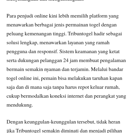
Para penjudi online kini lebih memilih platform yang
menawarkan berbagai jenis permainan togel dengan
peluang kemenangan tinggi. Tribuntogel hadir sebagai
solusi lengkap, menawarkan layanan yang ramah
pengguna dan responsif. Sistem keamanan yang ketat
serta dukungan pelanggan 24 jam membuat pengalaman
bermain semakin nyaman dan terjamin. Melalui bandar
togel online ini, pemain bisa melakukan taruhan kapan
saja dan di mana saja tanpa harus repot keluar rumah,
cukup bermodalkan koneksi internet dan perangkat yang
mendukung.
Dengan keunggulan-keunggulan tersebut, tidak heran
jika Tribuntogel semakin diminati dan menjadi pilihan