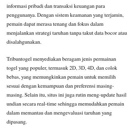
informasi pribadi dan transaksi keuangan para
penggunanya. Dengan sistem keamanan yang terjamin,
pemain dapat merasa tenang dan fokus dalam
menjalankan strategi taruhan tanpa takut data bocor atau
disalahgunakan.
Tribuntogel menyediakan beragam jenis permainan
togel yang populer, termasuk 2D, 3D, 4D, dan colok
bebas, yang memungkinkan pemain untuk memilih
sesuai dengan kemampuan dan preferensi masing-
masing. Selain itu, situs ini juga rutin meng-update hasil
undian secara real-time sehingga memudahkan pemain
dalam memantau dan mengevaluasi taruhan yang
dipasang.