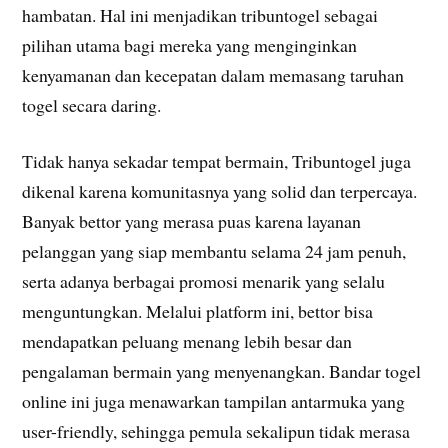
hambatan. Hal ini menjadikan tribuntogel sebagai
pilihan utama bagi mereka yang menginginkan
kenyamanan dan kecepatan dalam memasang taruhan
togel secara daring.
Tidak hanya sekadar tempat bermain, Tribuntogel juga
dikenal karena komunitasnya yang solid dan terpercaya.
Banyak bettor yang merasa puas karena layanan
pelanggan yang siap membantu selama 24 jam penuh,
serta adanya berbagai promosi menarik yang selalu
menguntungkan. Melalui platform ini, bettor bisa
mendapatkan peluang menang lebih besar dan
pengalaman bermain yang menyenangkan. Bandar togel
online ini juga menawarkan tampilan antarmuka yang
user-friendly, sehingga pemula sekalipun tidak merasa