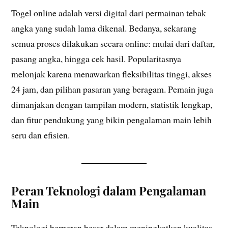
Togel online adalah versi digital dari permainan tebak
angka yang sudah lama dikenal. Bedanya, sekarang
semua proses dilakukan secara online: mulai dari daftar,
pasang angka, hingga cek hasil. Popularitasnya
melonjak karena menawarkan fleksibilitas tinggi, akses
24 jam, dan pilihan pasaran yang beragam. Pemain juga
dimanjakan dengan tampilan modern, statistik lengkap,
dan fitur pendukung yang bikin pengalaman main lebih
seru dan efisien.
Peran Teknologi dalam Pengalaman
Main
Teknologi berperan besar dalam meningkatkan kualitas