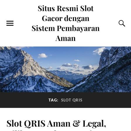
Situs Resmi Slot
Gacor dengan
Sistem Pembayaran
Aman
TAG:
SLOT QRIS
Slot QRIS Aman & Legal,