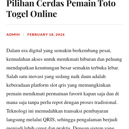
Pilihan Cerdas Pemain Toto
Togel Online
ADMIN
FEBRUARY 18, 2026
Dalam era digital yang semakin berkembang pesat,
kemudahan akses untuk menikmati hiburan dan peluang
mendapatkan keuntungan besar semakin terbuka lebar.
Salah satu inovasi yang sedang naik daun adalah
keberadaan platform slot qris yang memungkinkan
pemain menikmati permainan favorit kapan saja dan di
mana saja tanpa perlu repot dengan proses tradisional.
Teknologi ini memudahkan transaksi pembayaran
langsung melalui QRIS, sehingga pengalaman berjudi
menjadi lebih cepat dan praktis. Dengan sistem yang