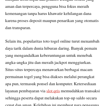
aman dan terpercaya, pengguna bisa fokus meraih
kemenangan tanpa harus khawatir kehilangan dana
karena proses deposit maupun penarikan yang otomatis
dan transparan.
Selain itu, popularitas toto togel online turut menambah
daya tarik dalam dunia hiburan daring. Banyak pemain
yang mengandalkan keberuntungan untuk menebak
angka-angka jitu dan meraih jackpot menggiurkan.
Situs-situs terpercaya menawarkan berbagai macam
permainan togel yang bisa diakses melalui perangkat
apa pun, termasuk ponsel dan komputer. Ketersediaan
layanan pembayaran via
slot qris
memudahkan transaksi
sehingga peserta dapat melakukan top-up saldo secara
cepat dan aman. Kelebihan ini membuat para pengguna