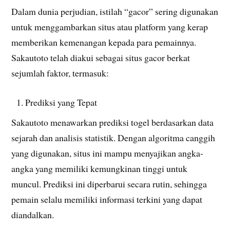
Dalam dunia perjudian, istilah “gacor” sering digunakan
untuk menggambarkan situs atau platform yang kerap
memberikan kemenangan kepada para pemainnya.
Sakautoto telah diakui sebagai situs gacor berkat
sejumlah faktor, termasuk:
Prediksi yang Tepat
Sakautoto menawarkan prediksi togel berdasarkan data
sejarah dan analisis statistik. Dengan algoritma canggih
yang digunakan, situs ini mampu menyajikan angka-
angka yang memiliki kemungkinan tinggi untuk
muncul. Prediksi ini diperbarui secara rutin, sehingga
pemain selalu memiliki informasi terkini yang dapat
diandalkan.