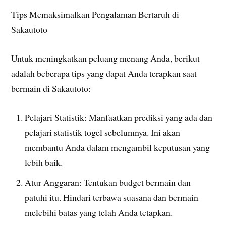
Tips Memaksimalkan Pengalaman Bertaruh di
Sakautoto
Untuk meningkatkan peluang menang Anda, berikut
adalah beberapa tips yang dapat Anda terapkan saat
bermain di Sakautoto:
Pelajari Statistik: Manfaatkan prediksi yang ada dan
pelajari statistik togel sebelumnya. Ini akan
membantu Anda dalam mengambil keputusan yang
lebih baik.
Atur Anggaran: Tentukan budget bermain dan
patuhi itu. Hindari terbawa suasana dan bermain
melebihi batas yang telah Anda tetapkan.