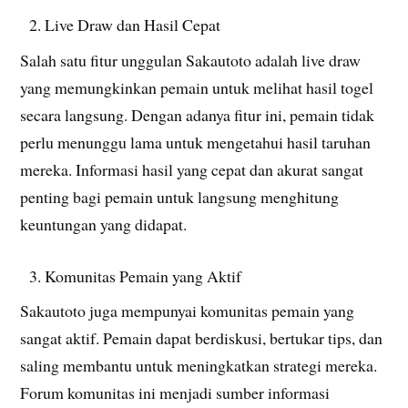
Live Draw dan Hasil Cepat
Salah satu fitur unggulan Sakautoto adalah live draw
yang memungkinkan pemain untuk melihat hasil togel
secara langsung. Dengan adanya fitur ini, pemain tidak
perlu menunggu lama untuk mengetahui hasil taruhan
mereka. Informasi hasil yang cepat dan akurat sangat
penting bagi pemain untuk langsung menghitung
keuntungan yang didapat.
Komunitas Pemain yang Aktif
Sakautoto juga mempunyai komunitas pemain yang
sangat aktif. Pemain dapat berdiskusi, bertukar tips, dan
saling membantu untuk meningkatkan strategi mereka.
Forum komunitas ini menjadi sumber informasi