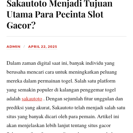
Sakautoto Menjadi Tujuan
Utama Para Pecinta Slot
Gacor?
ADMIN
APRIL 22, 2025
Dalam zaman digital saat ini, banyak individu yang
berusaha mencari cara untuk meningkatkan peluang
mereka dalam permainan togel. Salah satu platform
yang semakin populer di kalangan penggemar togel
adalah
sakautoto
. Dengan sejumlah fitur unggulan dan
prediksi yang akurat, Sakautoto telah menjadi salah satu
situs yang banyak dicari oleh para pemain. Artikel ini
akan menjelaskan lebih lanjut tentang situs gacor