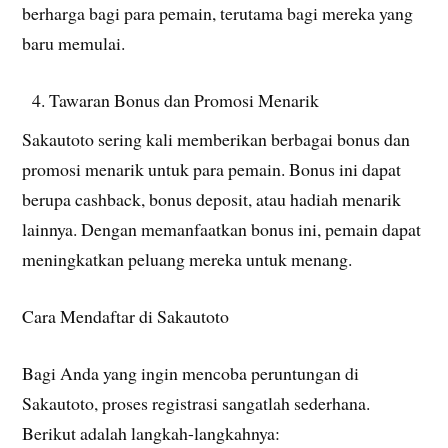
berharga bagi para pemain, terutama bagi mereka yang
baru memulai.
Tawaran Bonus dan Promosi Menarik
Sakautoto sering kali memberikan berbagai bonus dan
promosi menarik untuk para pemain. Bonus ini dapat
berupa cashback, bonus deposit, atau hadiah menarik
lainnya. Dengan memanfaatkan bonus ini, pemain dapat
meningkatkan peluang mereka untuk menang.
Cara Mendaftar di Sakautoto
Bagi Anda yang ingin mencoba peruntungan di
Sakautoto, proses registrasi sangatlah sederhana.
Berikut adalah langkah-langkahnya: