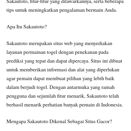
Sakautoto, fitur-fitur yang ditawarkannya, serta beberapa
tips untuk meningkatkan pengalaman bermain Anda.
Apa Itu Sakautoto?
Sakautoto merupakan situs web yang menyediakan
layanan permainan togel dengan penekanan pada
prediksi yang tepat dan dapat dipercaya. Situs ini dibuat
untuk memberikan informasi dan alat yang diperlukan
agar pemain dapat membuat pilihan yang lebih baik
dalam berjudi togel. Dengan antarmuka yang ramah
pengguna dan sejumlah fitur menarik, Sakautoto telah
berhasil menarik perhatian banyak pemain di Indonesia.
Mengapa Sakautoto Dikenal Sebagai Situs Gacor?