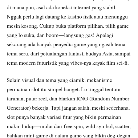
di mana pun, asal ada koneksi internet yang stabil.
Nggak perlu lagi datang ke kasino fisik atau menunggu
mesin kosong. Cukup buka platform pilihan, pilih game
yang lo suka, dan boom—langsung gas! Apalagi
sekarang ada banyak penyedia game yang ngasih tema-
tema seru, dari petualangan fantasi, budaya Asia, sampai
tema modern futuristik yang vibes-nya kayak film sci-fi.
Selain visual dan tema yang ciamik, mekanisme
permainan slot itu simpel banget. Lo tinggal tentuin
taruhan, putar reel, dan biarkan RNG (Random Number
Generator) bekerja. Tapi jangan salah, meski sederhana,
slot punya banyak variasi fitur yang bikin permainan
makin hidup—mulai dari free spin, wild symbol, scatter,
bahkan mini-game di dalam game yang bikin deg-degan