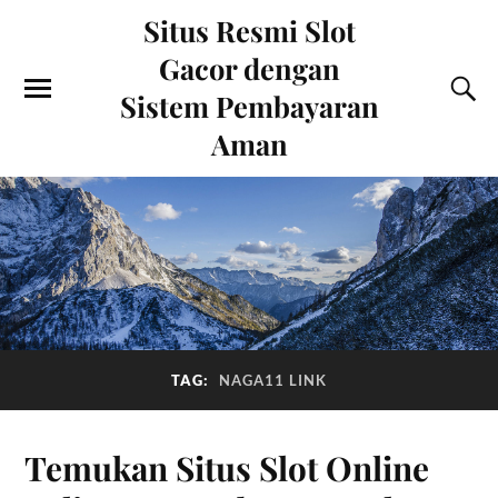
Situs Resmi Slot
Gacor dengan
Sistem Pembayaran
Aman
TAG:
NAGA11 LINK
Temukan Situs Slot Online