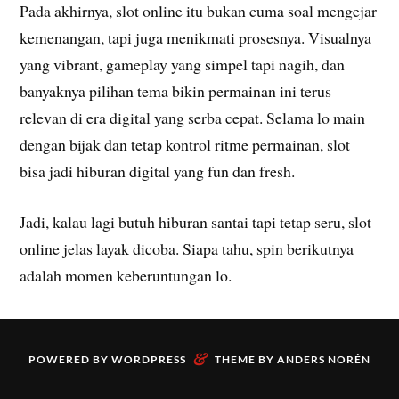
Pada akhirnya, slot online itu bukan cuma soal mengejar
kemenangan, tapi juga menikmati prosesnya. Visualnya
yang vibrant, gameplay yang simpel tapi nagih, dan
banyaknya pilihan tema bikin permainan ini terus
relevan di era digital yang serba cepat. Selama lo main
dengan bijak dan tetap kontrol ritme permainan, slot
bisa jadi hiburan digital yang fun dan fresh.
Jadi, kalau lagi butuh hiburan santai tapi tetap seru, slot
online jelas layak dicoba. Siapa tahu, spin berikutnya
adalah momen keberuntungan lo.
&
POWERED BY
WORDPRESS
THEME BY
ANDERS NORÉN