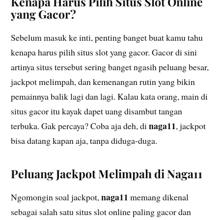
Kenapa Harus Pilih Situs Slot Online
yang Gacor?
Sebelum masuk ke inti, penting banget buat kamu tahu
kenapa harus pilih situs slot yang gacor. Gacor di sini
artinya situs tersebut sering banget ngasih peluang besar,
jackpot melimpah, dan kemenangan rutin yang bikin
pemainnya balik lagi dan lagi. Kalau kata orang, main di
situs gacor itu kayak dapet uang disambut tangan
naga11
terbuka. Gak percaya? Coba aja deh, di
, jackpot
bisa datang kapan aja, tanpa diduga-duga.
Peluang Jackpot Melimpah di Naga11
naga11
Ngomongin soal jackpot,
memang dikenal
sebagai salah satu situs slot online paling gacor dan