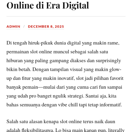
Online di Era Digital
ADMIN
DECEMBER 8, 2025
Di tengah hiruk-pikuk dunia digital yang makin rame,
permainan slot online muncul sebagai salah satu
hiburan yang paling gampang diakses dan surprisingly
bikin betah. Dengan tampilan visual yang makin glow-
up dan fitur yang makin inovatif, slot jadi pilihan favorit
banyak pemain—mulai dari yang cuma cari fun sampai
yang udah pro banget ngulik strategi. Santai aja, kita
bahas semuanya dengan vibe chill tapi tetap informatif.
Salah satu alasan kenapa slot online terus naik daun
adalah fleksibilitasnya. Lo bisa main kapan pun, literally