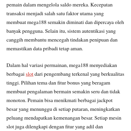
pemain dalam mengelola saldo mereka. Kecepatan
transaksi menjadi salah satu faktor utama yang
membuat mega188 semakin diminati dan dipercaya oleh
banyak pengguna. Selain itu, sistem autentikasi yang
canggih membantu mencegah tindakan penipuan dan
memastikan data pribadi tetap aman.
Dalam hal variasi permainan, mega188 menyediakan
berbagai
slot
dari pengembang terkenal yang berkualitas
tinggi. Pilihan tema dan fitur bonus yang beragam
membuat pengalaman bermain semakin seru dan tidak
monoton. Pemain bisa menikmati berbagai jackpot
besar yang menunggu di setiap putaran, meningkatkan
peluang mendapatkan kemenangan besar. Setiap mesin
slot juga dilengkapi dengan fitur yang adil dan