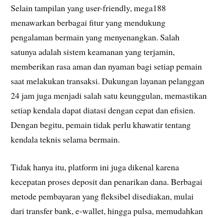
Selain tampilan yang user-friendly, mega188
menawarkan berbagai fitur yang mendukung
pengalaman bermain yang menyenangkan. Salah
satunya adalah sistem keamanan yang terjamin,
memberikan rasa aman dan nyaman bagi setiap pemain
saat melakukan transaksi. Dukungan layanan pelanggan
24 jam juga menjadi salah satu keunggulan, memastikan
setiap kendala dapat diatasi dengan cepat dan efisien.
Dengan begitu, pemain tidak perlu khawatir tentang
kendala teknis selama bermain.
Tidak hanya itu, platform ini juga dikenal karena
kecepatan proses deposit dan penarikan dana. Berbagai
metode pembayaran yang fleksibel disediakan, mulai
dari transfer bank, e-wallet, hingga pulsa, memudahkan