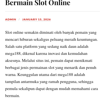
Bermain Slot Online
ADMIN
JANUARY 15, 2026
Slot online semakin diminati oleh banyak pemain yang
mencari hiburan sekaligus peluang meraih keuntungan.
Salah satu platform yang sedang naik daun adalah
mega188, dikenal karena inovasi dan kemudahan
aksesnya. Melalui situs ini, pemain dapat menikmati
berbagai jenis permainan slot yang menarik dan penuh
warna. Keunggulan utama dari mega188 adalah
tampilan antarmuka yang ramah pengguna, sehingga
pemula sekalipun dapat dengan mudah memahami cara
bermain.